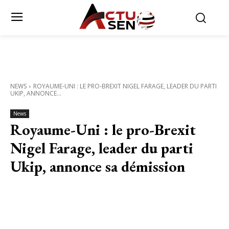
NEWS
ROYAUME-UNI : LE PRO-BREXIT NIGEL FARAGE, LEADER DU PARTI
UKIP, ANNONCE...
News
Royaume-Uni : le pro-Brexit
Nigel Farage, leader du parti
Ukip, annonce sa démission