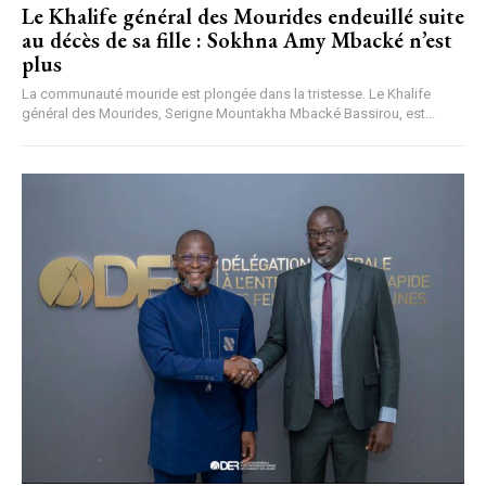
Le Khalife général des Mourides endeuillé suite
au décès de sa fille : Sokhna Amy Mbacké n’est
plus
La communauté mouride est plongée dans la tristesse. Le Khalife
général des Mourides, Serigne Mountakha Mbacké Bassirou, est...