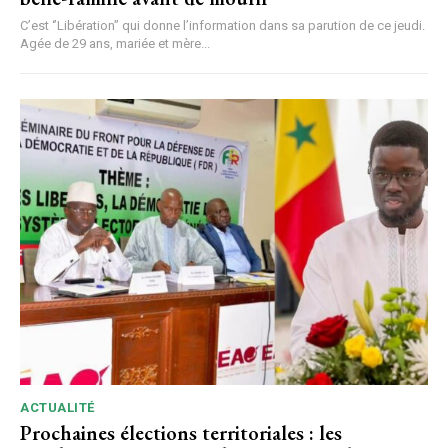
C’est ‘’Libération’’ qui donne l’information dans sa parution de ce jeudi.
Agée de 29 ans, mariée et mère...
ACTUALITÉ
Prochaines élections territoriales : les