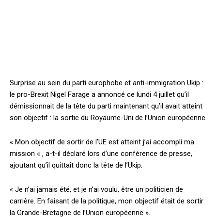
Surprise au sein du parti europhobe et anti-immigration Ukip :
le pro-Brexit Nigel Farage a annoncé ce lundi 4 juillet qu’il
démissionnait de la tête du parti maintenant qu’il avait atteint
son objectif : la sortie du Royaume-Uni de l’Union européenne.
« Mon objectif de sortir de l’UE est atteint j’ai accompli ma
mission « , a-t-il déclaré lors d’une conférence de presse,
ajoutant qu’il quittait donc la tête de l’Ukip.
« Je n’ai jamais été, et je n’ai voulu, être un politicien de
carrière. En faisant de la politique, mon objectif était de sortir
la Grande-Bretagne de l’Union européenne ».