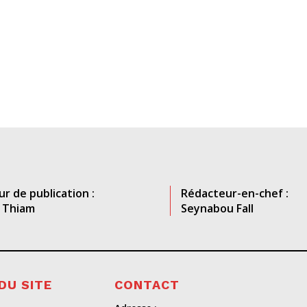
ur de publication :
Rédacteur-en-chef :
 Thiam
Seynabou Fall
DU SITE
CONTACT