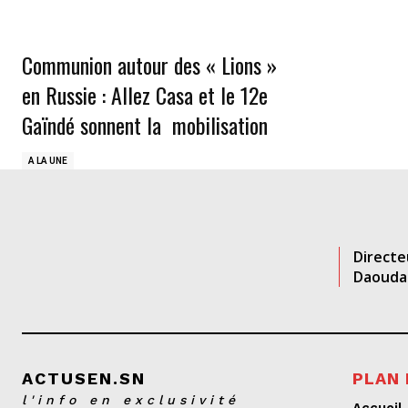
Communion autour des « Lions »
en Russie : Allez Casa et le 12e
Gaïndé sonnent la mobilisation
A LA UNE
Directe
Daouda
ACTUSEN.SN
PLAN 
l'info en exclusivité