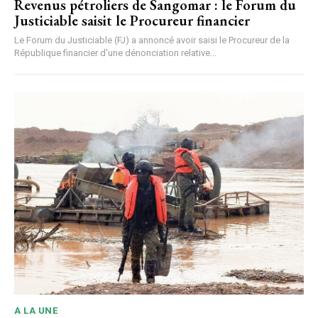
Revenus pétroliers de Sangomar : le Forum du
Justiciable saisit le Procureur financier
Le Forum du Justiciable (FJ) a annoncé avoir saisi le Procureur de la
République financier d'une dénonciation relative...
A LA UNE