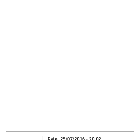
Date:
25/07/2016 - 20:02