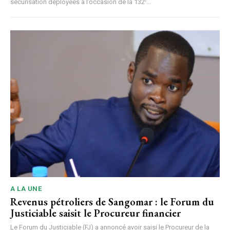
sécurisation déployées à l’occasion de la 132ᵉ...
A LA UNE
Revenus pétroliers de Sangomar : le Forum du
Justiciable saisit le Procureur financier
Le Forum du Justiciable (FJ) a annoncé avoir saisi le Procureur de la