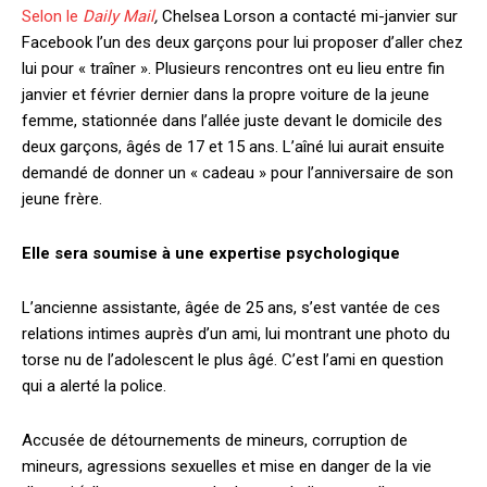
Selon le
Daily Mail
,
Chelsea Lorson a contacté mi-janvier sur
Facebook l’un des deux garçons pour lui proposer d’aller chez
lui pour « traîner ». Plusieurs rencontres ont eu lieu entre fin
janvier et février dernier dans la propre voiture de la jeune
femme, stationnée dans l’allée juste devant le domicile des
deux garçons, âgés de 17 et 15 ans. L’aîné lui aurait ensuite
demandé de donner un « cadeau » pour l’anniversaire de son
jeune frère.
Elle sera soumise à une expertise psychologique
L’ancienne assistante, âgée de 25 ans, s’est vantée de ces
relations intimes auprès d’un ami, lui montrant une photo du
torse nu de l’adolescent le plus âgé. C’est l’ami en question
qui a alerté la police.
Accusée de détournements de mineurs, corruption de
mineurs, agressions sexuelles et mise en danger de la vie