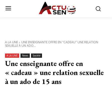
A LA UNE
UNE ENSEIGNANTE OFFRE EN "CADEAU" UNE RELATION
SEXUELLE À UN ADO...
A LA UNE
News
Société
Une enseignante offre en
« cadeau » une relation sexuelle
à un ado de 15 ans