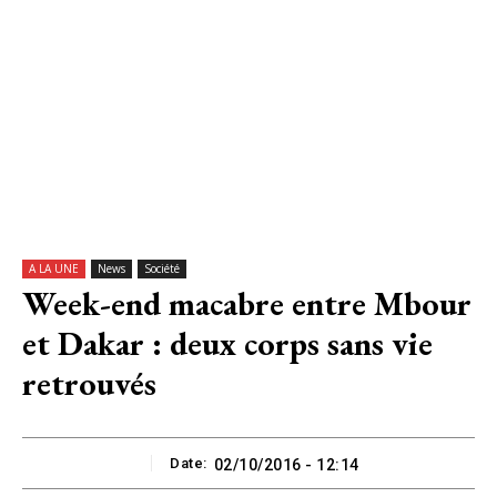
A LA UNE
News
Société
Week-end macabre entre Mbour
et Dakar : deux corps sans vie
retrouvés
Date:
02/10/2016 - 12:14