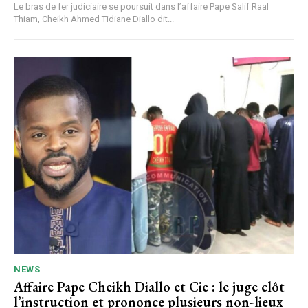
Le bras de fer judiciaire se poursuit dans l’affaire Pape Salif Raal
Thiam, Cheikh Ahmed Tidiane Diallo dit...
NEWS
Affaire Pape Cheikh Diallo et Cie : le juge clôt
l’instruction et prononce plusieurs non-lieux