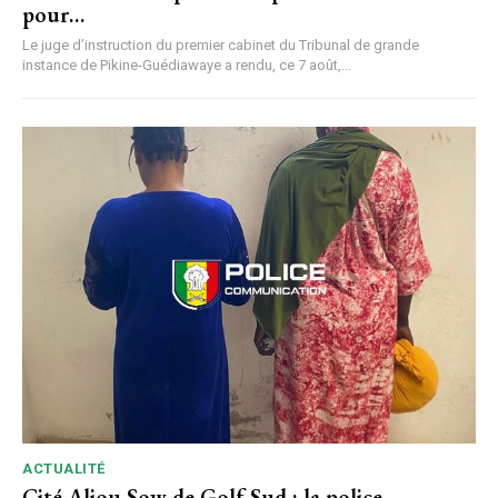
pour…
Le juge d’instruction du premier cabinet du Tribunal de grande
instance de Pikine-Guédiawaye a rendu, ce 7 août,...
ACTUALITÉ
Cité Aliou Sow de Golf Sud : la police