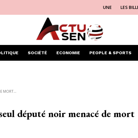
UNE
LES BIL
LITIQUE
SOCIÉTÉ
ECONOMIE
PEOPLE & SPORTS
E MORT...
seul député noir menacé de mort