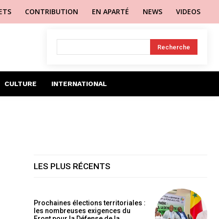
LETS
CONTRIBUTION
EN APARTÉ
NEWS
VIDEOS
Recherche
CULTURE
INTERNATIONAL
LES PLUS RÉCENTS
Prochaines élections territoriales :
les nombreuses exigences du
Front pour la Défense de la