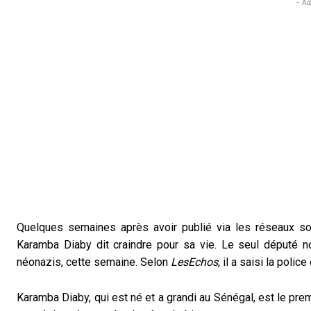
- Ad
Quelques semaines après avoir publié via les réseaux so
Karamba Diaby dit craindre pour sa vie. Le seul député
néonazis, cette semaine. Selon
LesEchos
, il a saisi la poli
Karamba Diaby, qui est né et a grandi au Sénégal, est le pre