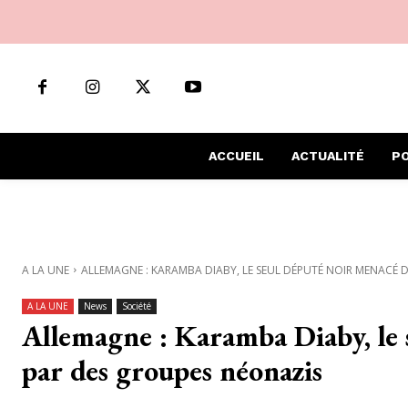
ACCUEIL
ACTUALITÉ
PO
A LA UNE
ALLEMAGNE : KARAMBA DIABY, LE SEUL DÉPUTÉ NOIR MENACÉ D
A LA UNE
News
Société
Allemagne : Karamba Diaby, le 
par des groupes néonazis