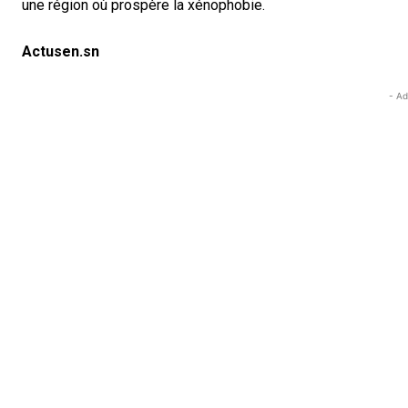
une région où prospère la xénophobie.
Actusen.sn
- Ad