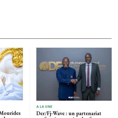
A LA UNE
 Mourides
Der/Fj-Wave : un partenariat