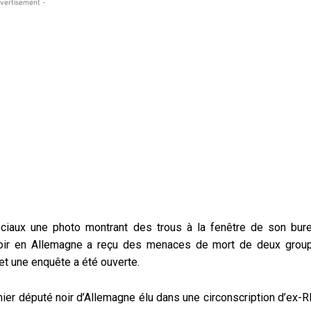
vertisement -
ciaux une photo montrant des trous à la fenêtre de son bure
 noir en Allemagne a reçu des menaces de mort de deux grou
ce et une enquête a été ouverte.
mier député noir d’Allemagne élu dans une circonscription d’ex-R