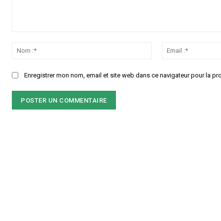
Commenter
:
Nom
:*
Enregistrer mon nom, email et site web dans ce navigateur pour la pr