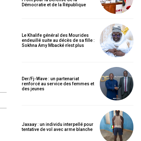
Démocratie et de la République
Le Khalife général des Mourides
endeuillé suite au décès de sa fille :
Sokhna Amy Mbacké n’est plus
Der/Fj-Wave : un partenariat
renforcé au service des femmes et
des jeunes
Jaxaay : un individu interpellé pour
tentative de vol avec arme blanche