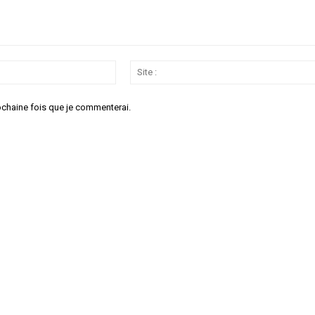
Email
:*
ochaine fois que je commenterai.