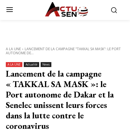
A LA UNE
LANCEMENT DE LA CAMPAGNE "TAKKAL SA MASK": LE PORT
AUTONOME DE...
A LA UNE
Actualité
News
Lancement de la campagne
« TAKKAL SA MASK »: le
Port autonome de Dakar et la
Senelec unissent leurs forces
dans la lutte contre le
coronavirus