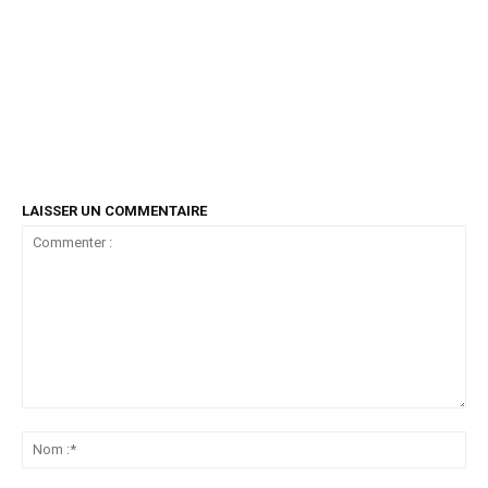
LAISSER UN COMMENTAIRE
Commenter
:
No
:*