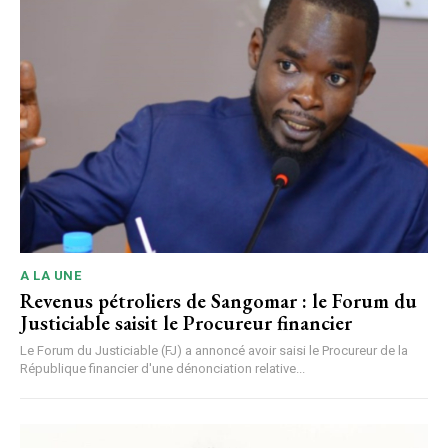
A LA UNE
Revenus pétroliers de Sangomar : le Forum du
Justiciable saisit le Procureur financier
Le Forum du Justiciable (FJ) a annoncé avoir saisi le Procureur de la
République financier d'une dénonciation relative...