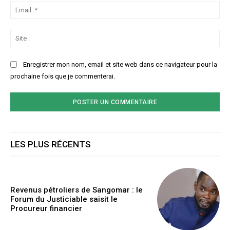
Ema
:*
Sit
:
Enregistrer mon nom, email et site web dans ce navigateur pour la
prochaine fois que je commenterai.
LES PLUS RÉCENTS
Revenus pétroliers de Sangomar : le
Forum du Justiciable saisit le
Procureur financier