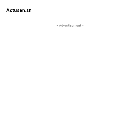
Actusen.sn
- Advertisement -