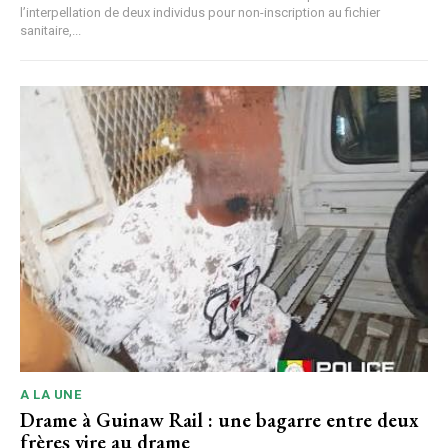
l’interpellation de deux individus pour non-inscription au fichier
sanitaire,...
A LA UNE
Drame à Guinaw Rail : une bagarre entre deux
frères vire au drame