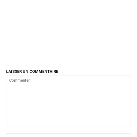
LAISSER UN COMMENTAIRE
Commenter
:
No