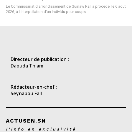
Le Commissariat d’arrondissement de Guinaw Rail a procédé, le 6 août
2026, à l’interpellation d’un individu pour coups...
Directeur de publication :
Daouda Thiam
Rédacteur-en-chef :
Seynabou Fall
ACTUSEN.SN
l'info en exclusivité