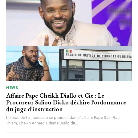
NEWS
Affaire Pape Cheikh Diallo et Cie : Le
Procureur Saliou Dicko déchire l’ordonnance
du juge d’instruction
Le bras de fer judiciaire se poursuit dans l’affaire Pape Salif Raal
Thiam, Cheikh Ahmed Tidiane Diallo dit...