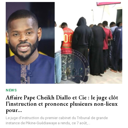
NEWS
Affaire Pape Cheikh Diallo et Cie : le juge clôt
l’instruction et prononce plusieurs non-lieux
pour…
Le juge d’instruction du premier cabinet du Tribunal de grande
instance de Pikine-Guédiawaye a rendu, ce 7 août,...