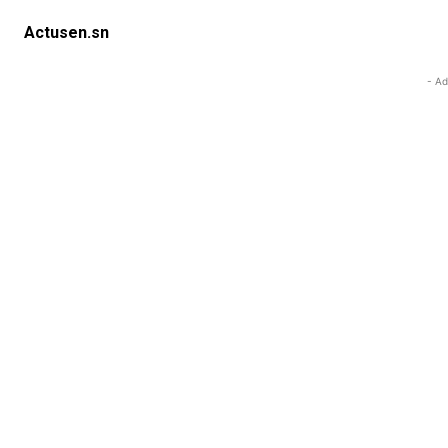
Actusen.sn
- Ad