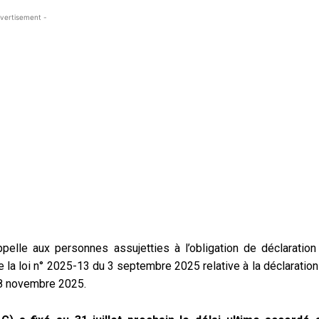
vertisement -
ppelle aux personnes assujetties à l’obligation de déclaration
 la loi n° 2025-13 du 3 septembre 2025 relative à la déclaration
18 novembre 2025.