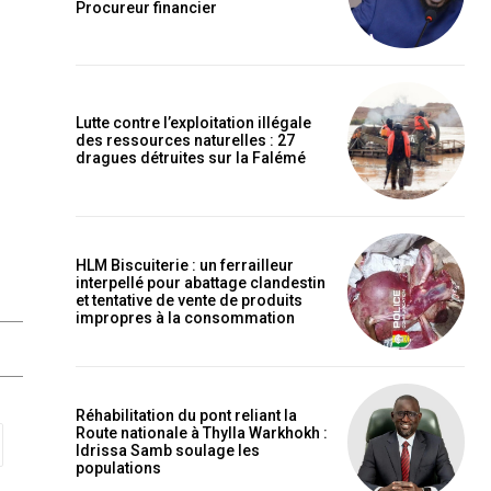
Procureur financier
Lutte contre l’exploitation illégale
des ressources naturelles : 27
dragues détruites sur la Falémé
HLM Biscuiterie : un ferrailleur
interpellé pour abattage clandestin
et tentative de vente de produits
impropres à la consommation
Réhabilitation du pont reliant la
Route nationale à Thylla Warkhokh :
Idrissa Samb soulage les
populations