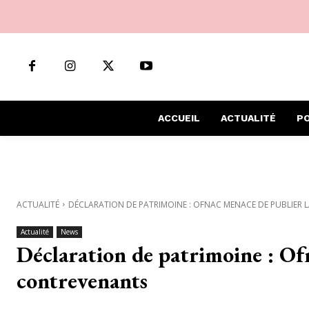
ACCUEIL
ACTUALITÉ
PO
ACTUALITÉ
DÉCLARATION DE PATRIMOINE : OFNAC MENACE DE PUBLIER 
Actualité
News
Déclaration de patrimoine : Ofn
contrevenants