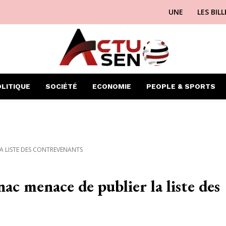
UNE
LES BIL
LITIQUE
SOCIÉTÉ
ECONOMIE
PEOPLE & SPORTS
LA LISTE DES CONTREVENANTS
ac menace de publier la liste des