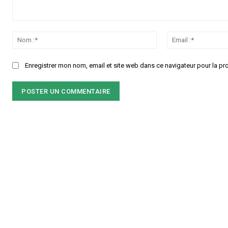
Commenter
:
Nom
:*
Enregistrer mon nom, email et site web dans ce navigateur pour la pr