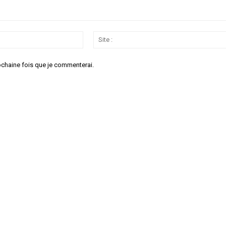
Email
:*
ochaine fois que je commenterai.