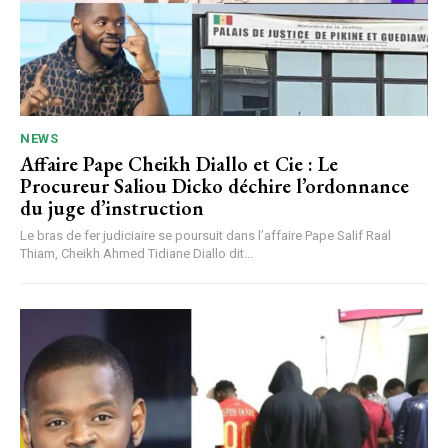
NEWS
Affaire Pape Cheikh Diallo et Cie : Le
Procureur Saliou Dicko déchire l’ordonnance
du juge d’instruction
Le bras de fer judiciaire se poursuit dans l’affaire Pape Salif Raal
Thiam, Cheikh Ahmed Tidiane Diallo dit...