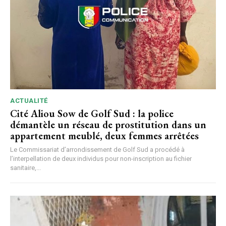
ACTUALITÉ
Cité Aliou Sow de Golf Sud : la police
démantèle un réseau de prostitution dans un
appartement meublé, deux femmes arrêtées
Le Commissariat d’arrondissement de Golf Sud a procédé à
l’interpellation de deux individus pour non-inscription au fichier
sanitaire,...