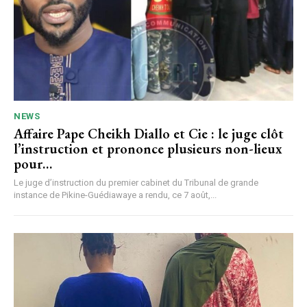
NEWS
Affaire Pape Cheikh Diallo et Cie : le juge clôt
l’instruction et prononce plusieurs non-lieux
pour…
Le juge d’instruction du premier cabinet du Tribunal de grande
instance de Pikine-Guédiawaye a rendu, ce 7 août,...