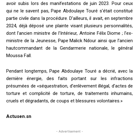
avoir subis lors des manifestations de juin 2023. Pour ceux
qui ne le savent pas, Pape Abdoulaye Touré s’était constitué
partie civile dans la procédure. D’ailleurs, il avait, en septembre
2024, déjà déposé une plainte visant plusieurs personnalités,
dont l’ancien ministre de l’Intérieur, Antoine Félix Diome ; l’ex­
ministre de la Jeunesse, Pape Malick Ndour ainsi que l’ancien
haut­commandant de la Gendarmerie nationale, le général
Moussa Fall.
Pendant longtemps, Pape Abdoulaye Touré a décrié, avec la
dernière énergie, des faits portant sur les infractions
présumées de «séquestration, d’enlèvement illégal, d’actes de
torture et complicité de torture, de traitements inhumains,
cruels et dégradants, de coups et blessures volontaires.»
Actusen.sn
- Advertisement -