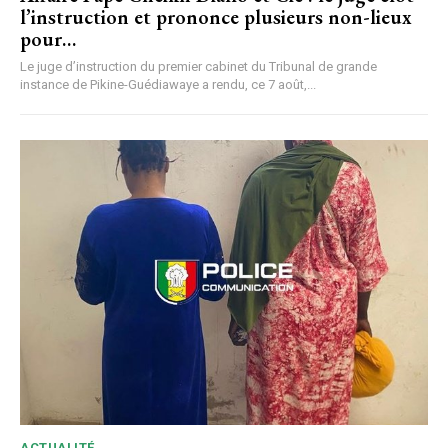
l’instruction et prononce plusieurs non-lieux
pour…
Le juge d’instruction du premier cabinet du Tribunal de grande
instance de Pikine-Guédiawaye a rendu, ce 7 août,...
ACTUALITÉ