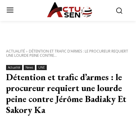
ACTUALITÉ
DÉTENTION ET TRAFIC D’ARMES : LE PROCUREUR REQUIERT
UNE LOURDE PEINE CONTRE...
Actualité
News
UNE
Détention et trafic d’armes : le
procureur requiert une lourde
peine contre Jérôme Badiaky Et
Sakory Ka