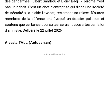
des gendarmes Fulbert Sambou et Didier Badji. « Jérôme n’est
pas un bandit. C’est un chef d’entreprise qui dirige une société
de sécurité », a plaidé l’avocat, réclamant sa relaxe. D’autres
membres de la défense ont évoqué un dossier politique et
soutenu que certaines poursuites seraient couvertes par la loi
d’amnistie. Délibéré le 22 juillet 2026.
Aissata TALL (Actusen.sn)
- Advertisement -