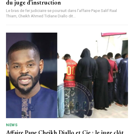
du juge d’instruction
Le bras de fer judiciaire se poursuit dans l’affaire Pape Salif Raal
Thiam, Cheikh Ahmed Tidiane Diallo dit...
NEWS
Affaire Pape Cheikh Diallo et Cie : le juge clôt