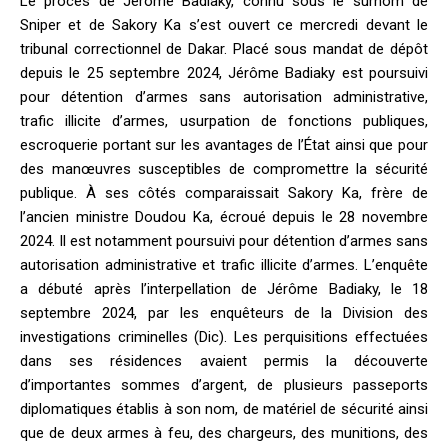
Le procès de Jérôme Badiaky, connu sous le surnom de
Sniper et de Sakory Ka s’est ouvert ce mercredi devant le
tribunal correctionnel de Dakar. Placé sous mandat de dépôt
depuis le 25 septembre 2024, Jérôme Badiaky est poursuivi
pour détention d’armes sans autorisation administrative,
trafic illicite d’armes, usurpation de fonctions publiques,
escroquerie portant sur les avantages de l’État ainsi que pour
des manœuvres susceptibles de compromettre la sécurité
publique. À ses côtés comparaissait Sakory Ka, frère de
l’ancien ministre Doudou Ka, écroué depuis le 28 novembre
2024. Il est notamment poursuivi pour détention d’armes sans
autorisation administrative et trafic illicite d’armes. L’enquête
a débuté après l’interpellation de Jérôme Badiaky, le 18
septembre 2024, par les enquêteurs de la Division des
investigations criminelles (Dic). Les perquisitions effectuées
dans ses résidences avaient permis la découverte
d’importantes sommes d’argent, de plusieurs passeports
diplomatiques établis à son nom, de matériel de sécurité ainsi
que de deux armes à feu, des chargeurs, des munitions, des