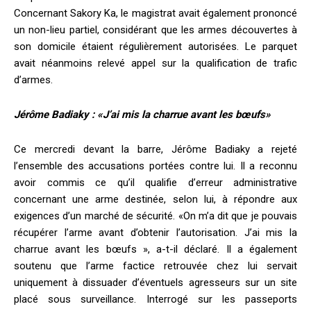
Concernant Sakory Ka, le magistrat avait également prononcé
un non-lieu partiel, considérant que les armes découvertes à
son domicile étaient régulièrement autorisées. Le parquet
avait néanmoins relevé appel sur la qualification de trafic
d’armes.
Jérôme Badiaky : «J’ai mis la charrue avant les bœufs»
Ce mercredi devant la barre, Jérôme Badiaky a rejeté
l’ensemble des accusations portées contre lui. Il a reconnu
avoir commis ce qu’il qualifie d’erreur administrative
concernant une arme destinée, selon lui, à répondre aux
exigences d’un marché de sécurité. «On m’a dit que je pouvais
récupérer l’arme avant d’obtenir l’autorisation. J’ai mis la
charrue avant les bœufs », a-t-il déclaré. Il a également
soutenu que l’arme factice retrouvée chez lui servait
uniquement à dissuader d’éventuels agresseurs sur un site
placé sous surveillance. Interrogé sur les passeports