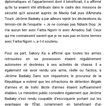
diplomatiques et l’appartement dont il bénéficiait, il a affirmé
qu’ils lui avaient été attribués dans le cadre des missions de
sécurité qu’il assurait auprès de Macky Sall puis d’Aminata
Touré. Jérôme Badiaky a par ailleurs rejeté les déclarations du
témoin-clé de l’enquête. « Je ne connais pas Ndiack Diop. Je
n’ai aucun lien avec Farba Ngom ni avec Amadou Sall. Ceux
qui me connaissent savent que je ne suis pas en bons termes
avec Farba Ngom », a-t-il soutenu.
Pour sa part, Sakory Ka a affirmé que toutes les armes
retrouvées en sa possession étaient régulièrement
autorisées et destinées à ses activités de chasse. Il a
également nié avoir vendu une arme, réelle ou factice, à
Jérôme Badiaky. Dans son réquisitoire, le procureur de la
République a estimé que les infractions de détention illégale
d’armes et de trafic illicite d’armes étaient suffisamment
établies. Le ministère public considère également que Jérôme
Badiaky s’est rendu coupable d’escroquerie portant sur les
avantages de l’État, notamment en bénéficiant d’un