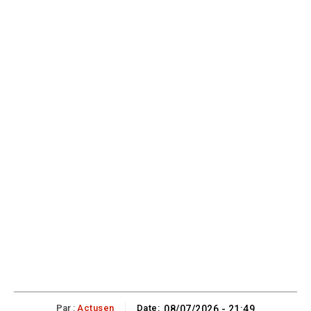
Par :
Actusen
Date:
08/07/2026 - 21:49