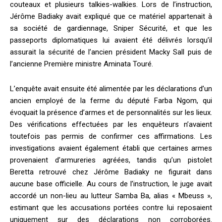
couteaux et plusieurs talkies-walkies. Lors de l’instruction,
Jérôme Badiaky avait expliqué que ce matériel appartenait à
sa société de gardiennage, Sniper Sécurité, et que les
passeports diplomatiques lui avaient été délivrés lorsqu’il
assurait la sécurité de l’ancien président Macky Sall puis de
l’ancienne Première ministre Aminata Touré.
L’enquête avait ensuite été alimentée par les déclarations d’un
ancien employé de la ferme du député Farba Ngom, qui
évoquait la présence d’armes et de personnalités sur les lieux.
Des vérifications effectuées par les enquêteurs n’avaient
toutefois pas permis de confirmer ces affirmations. Les
investigations avaient également établi que certaines armes
provenaient d’armureries agréées, tandis qu’un pistolet
Beretta retrouvé chez Jérôme Badiaky ne figurait dans
aucune base officielle. Au cours de l’instruction, le juge avait
accordé un non-lieu au lutteur Samba Ba, alias « Mbeuss »,
estimant que les accusations portées contre lui reposaient
uniquement sur des déclarations non corroborées.