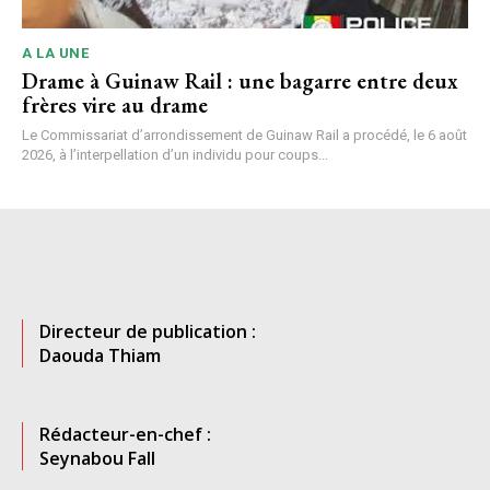
A LA UNE
Drame à Guinaw Rail : une bagarre entre deux
frères vire au drame
Le Commissariat d’arrondissement de Guinaw Rail a procédé, le 6 août
2026, à l’interpellation d’un individu pour coups...
Directeur de publication :
Daouda Thiam
Rédacteur-en-chef :
Seynabou Fall