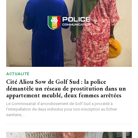
ACTUALITÉ
Cité Aliou Sow de Golf Sud : la police
démantèle un réseau de prostitution dans un
appartement meublé, deux femmes arrêtées
Le Commissariat d’arrondissement de Golf Sud a procédé à
l’interpellation de deux individus pour non-inscription au fichier
sanitaire,...