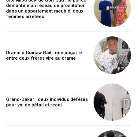
Cité Aliou Sow de Golf Sud : la police
démantèle un réseau de prostitution
dans un appartement meublé, deux
femmes arrêtées
Drame à Guinaw Rail : une bagarre
entre deux frères vire au drame
Grand-Dakar : deux individus déférés
pour vol de bétail et recel