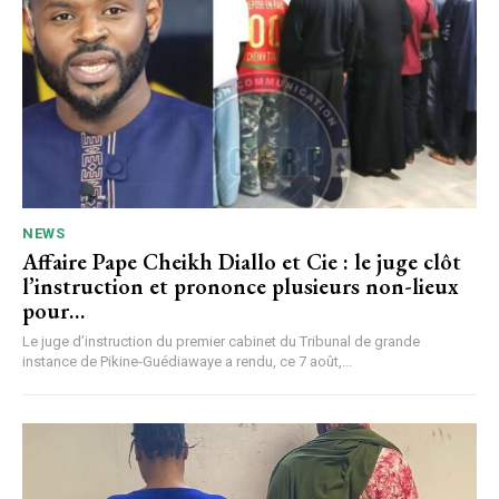
NEWS
Affaire Pape Cheikh Diallo et Cie : le juge clôt
l’instruction et prononce plusieurs non-lieux
pour…
Le juge d’instruction du premier cabinet du Tribunal de grande
instance de Pikine-Guédiawaye a rendu, ce 7 août,...