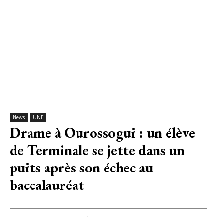
News
UNE
Drame à Ourossogui : un élève
de Terminale se jette dans un
puits après son échec au
baccalauréat