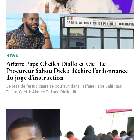
NEWS
Affaire Pape Cheikh Diallo et Cie : Le
Procureur Saliou Dicko déchire l’ordonnance
du juge d’instruction
Le bras de fer judiciaire se poursuit dans l’affaire Pape Salif Raal
Thiam, Cheikh Ahmed Tidiane Diallo dit...