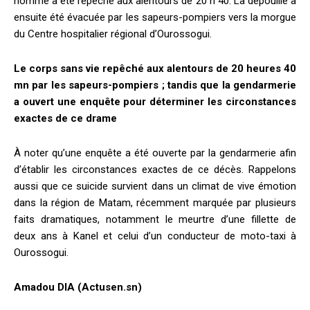
homme a été repêché aux alentours de 20 h 40. La dépouille a
ensuite été évacuée par les sapeurs-pompiers vers la morgue
du Centre hospitalier régional d’Ourossogui.
Le corps sans vie repêché aux alentours de 20 heures 40
mn par les sapeurs-pompiers ; tandis que la gendarmerie
a ouvert une enquête pour déterminer les circonstances
exactes de ce drame
À noter qu’une enquête a été ouverte par la gendarmerie afin
d’établir les circonstances exactes de ce décès. Rappelons
aussi que ce suicide survient dans un climat de vive émotion
dans la région de Matam, récemment marquée par plusieurs
faits dramatiques, notamment le meurtre d’une fillette de
deux ans à Kanel et celui d’un conducteur de moto-taxi à
Ourossogui.
Amadou DIA (Actusen.sn)