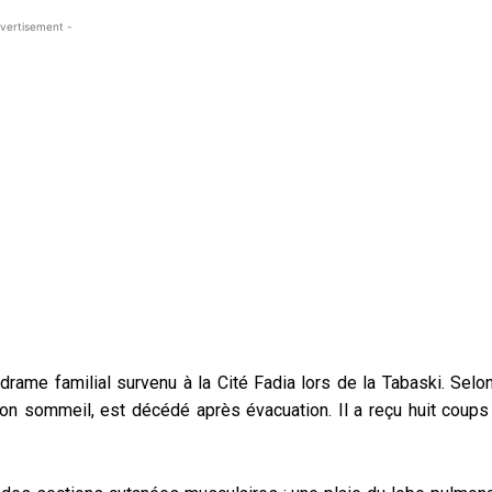
vertisement -
e drame familial survenu à la Cité Fadia lors de la Tabaski. Selo
 son sommeil, est décédé après évacuation. Il a reçu huit coups