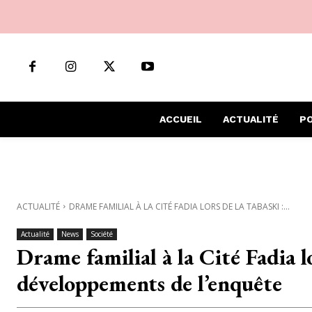
ACCUEIL
ACTUALITÉ
PO
ACTUALITÉ
DRAME FAMILIAL À LA CITÉ FADIA LORS DE LA TABASKI :...
Actualité
News
Société
Drame familial à la Cité Fadia lo
développements de l’enquête