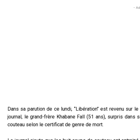
- Ad
Dans sa parution de ce lundi, ‘’Libération’’ est revenu sur l
journal, le grand-frère Khabane Fall (51 ans), surpris dans
couteau selon le certificat de genre de mort.