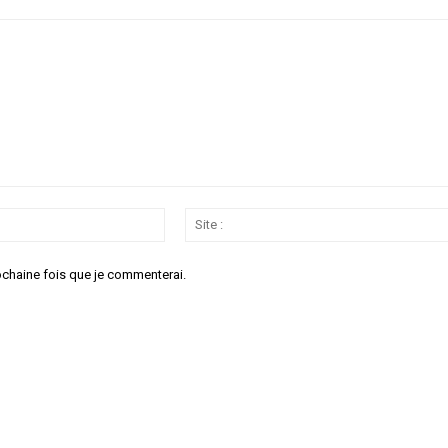
Email
:*
ochaine fois que je commenterai.