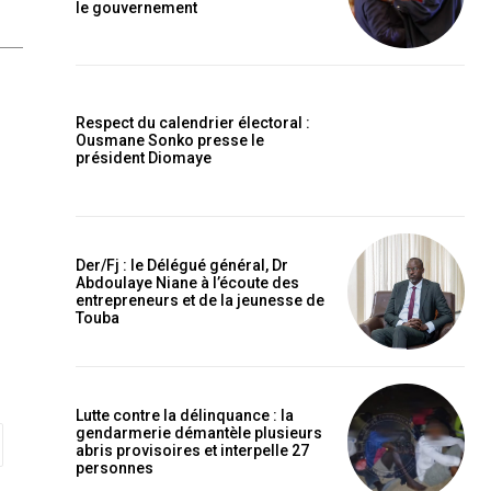
le gouvernement
Respect du calendrier électoral :
Ousmane Sonko presse le
président Diomaye
Der/Fj : le Délégué général, Dr
Abdoulaye Niane à l’écoute des
entrepreneurs et de la jeunesse de
Touba
Lutte contre la délinquance : la
gendarmerie démantèle plusieurs
abris provisoires et interpelle 27
personnes