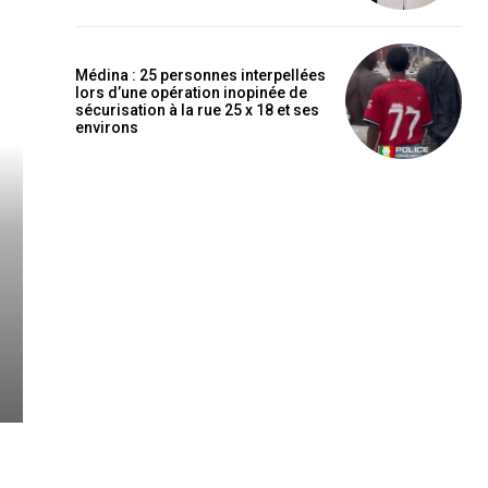
Médina : 25 personnes interpellées
lors d’une opération inopinée de
sécurisation à la rue 25 x 18 et ses
environs