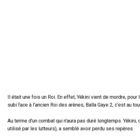
Il était une fois un Roi. En effet, Yékini vient de mordre, po
subi face à l’ancien Roi des arènes, Balla Gaye 2, c’est au to
Au terme d’un combat qui n’aura pas duré longtemps. Yékini,
utilisé par les lutteurs), a semblé avoir perdu ses repères.