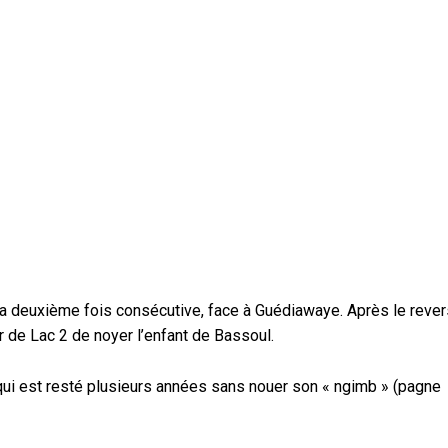
ur la deuxième fois consécutive, face à Guédiawaye. Après le reve
ur de Lac 2 de noyer l’enfant de Bassoul.
 qui est resté plusieurs années sans nouer son « ngimb » (pagne