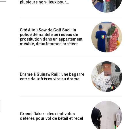
plusieurs non-lieux pour…
Cité Aliou Sow de Golf Sud : la
police démantèle un réseau de
prostitution dans un appartement
meublé, deux femmes arrêtées
Drame à Guinaw Rail : une bagarre
entre deux frères vire au drame
Grand-Dakar : deux individus
déférés pour vol de bétail et recel