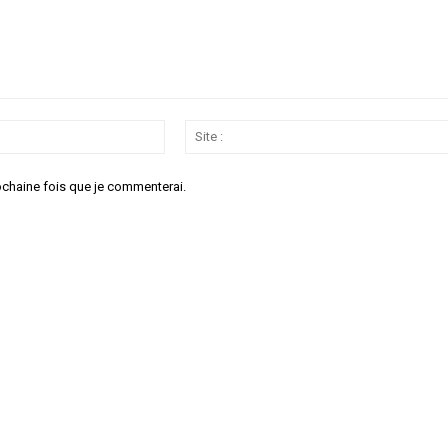
Email
:*
ochaine fois que je commenterai.