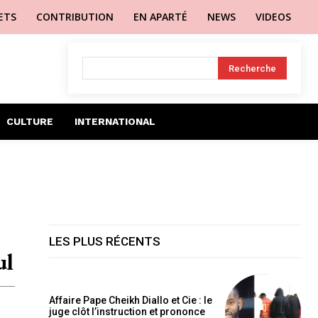
LETS
CONTRIBUTION
EN APARTÉ
NEWS
VIDEOS
Recherche
CULTURE
INTERNATIONAL
LES PLUS RÉCENTS
ul
Affaire Pape Cheikh Diallo et Cie : le
juge clôt l’instruction et prononce