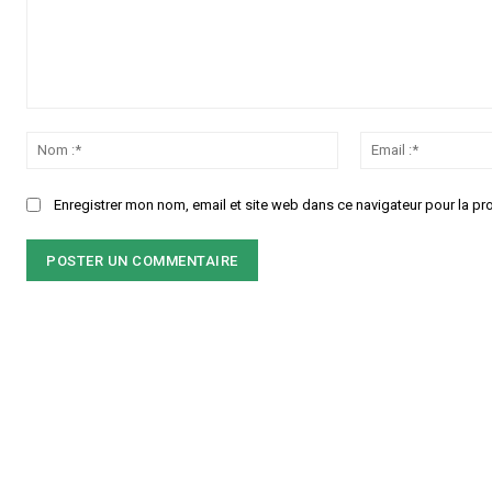
Commenter
:
Nom
:*
Enregistrer mon nom, email et site web dans ce navigateur pour la pr