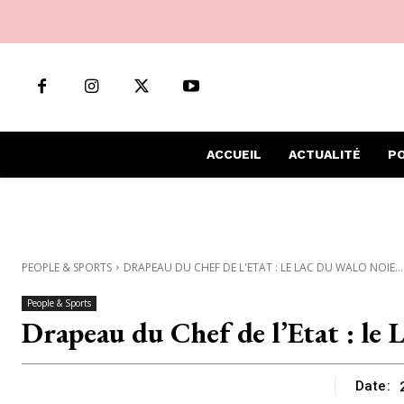
ACCUEIL
ACTUALITÉ
PO
PEOPLE & SPORTS
DRAPEAU DU CHEF DE L'ETAT : LE LAC DU WALO NOIE...
People & Sports
Drapeau du Chef de l’Etat : le 
Date: