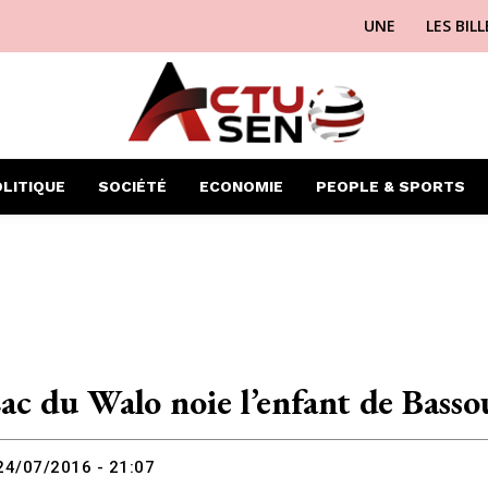
UNE
LES BIL
LITIQUE
SOCIÉTÉ
ECONOMIE
PEOPLE & SPORTS
Lac du Walo noie l’enfant de Basso
24/07/2016 - 21:07