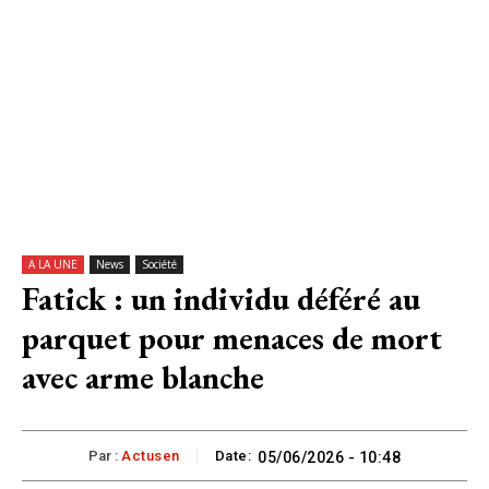
A LA UNE
News
Société
Fatick : un individu déféré au
parquet pour menaces de mort
avec arme blanche
Par :
Actusen
Date:
05/06/2026 - 10:48