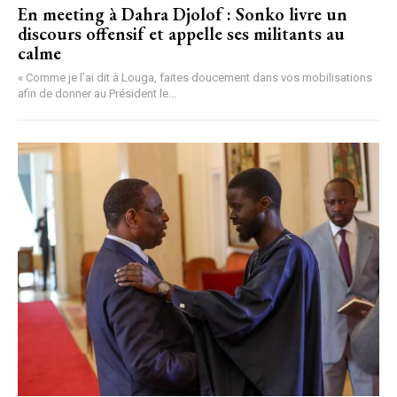
En meeting à Dahra Djolof : Sonko livre un
discours offensif et appelle ses militants au
calme
« Comme je l’ai dit à Louga, faites doucement dans vos mobilisations
afin de donner au Président le...