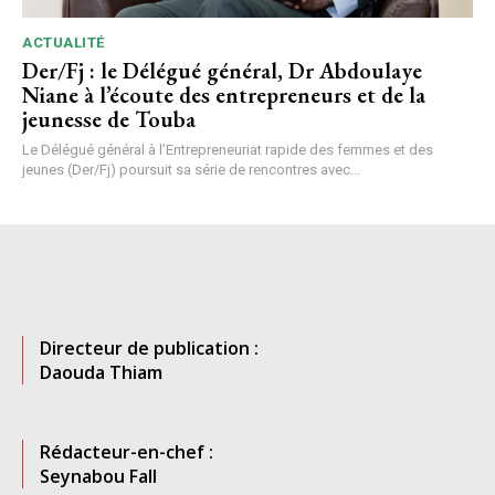
ACTUALITÉ
Der/Fj : le Délégué général, Dr Abdoulaye
Niane à l’écoute des entrepreneurs et de la
jeunesse de Touba
Le Délégué général à l’Entrepreneuriat rapide des femmes et des
jeunes (Der/Fj) poursuit sa série de rencontres avec...
Directeur de publication :
Daouda Thiam
Rédacteur-en-chef :
Seynabou Fall