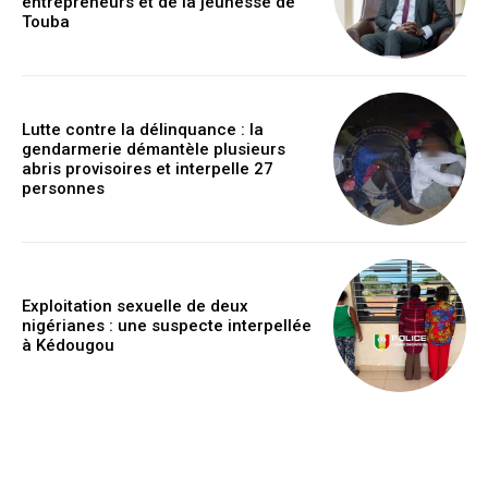
entrepreneurs et de la jeunesse de
Touba
Lutte contre la délinquance : la
gendarmerie démantèle plusieurs
abris provisoires et interpelle 27
personnes
Exploitation sexuelle de deux
nigérianes : une suspecte interpellée
à Kédougou