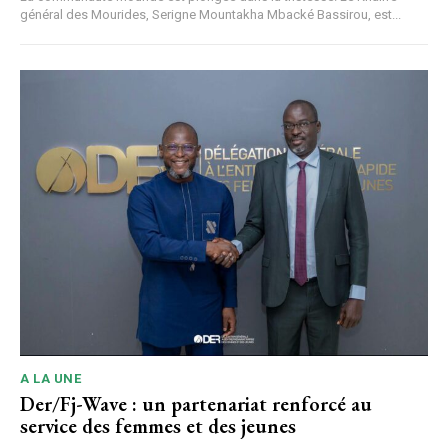
général des Mourides, Serigne Mountakha Mbacké Bassirou, est...
A LA UNE
Der/Fj-Wave : un partenariat renforcé au
service des femmes et des jeunes