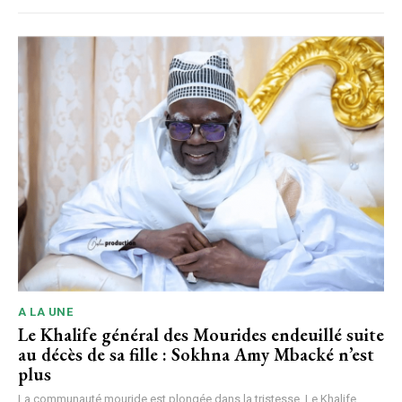
A LA UNE
Le Khalife général des Mourides endeuillé suite
au décès de sa fille : Sokhna Amy Mbacké n’est
plus
La communauté mouride est plongée dans la tristesse. Le Khalife