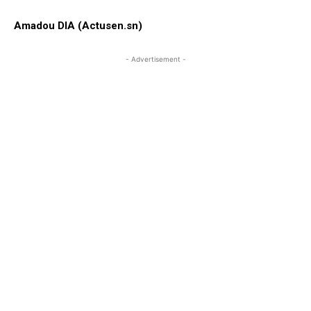
Amadou DIA (Actusen.sn)
- Advertisement -