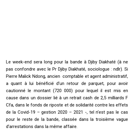
Le week-end sera long pour la bande à Djiby Diakhaté (à ne
pas confondre avec le Pr Djiby Diakhaté, sociologue : ndlr). Si
Pierre Malick Ndong, ancien comptable et agent administratif,
a quant à lui bénéficié d’un retour de parquet, pour avoir
cautionné le montant (720 000) pour lequel il est mis en
cause dans un dossier lié à un retrait cash de 2,5 milliards F
Cfa, dans le fonds de riposte et de solidarité contre les effets
de la Covid-19 – gestion 2020 – 2021 -, tel n’est pas le cas
pour le reste de la bande, classée dans la troisième vague
d’arrestations dans la même affaire.