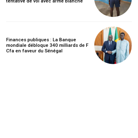
tentative de vol avec arme blanche
Finances publiques : La Banque
mondiale débloque 340 milliards de F
Cfa en faveur du Sénégal