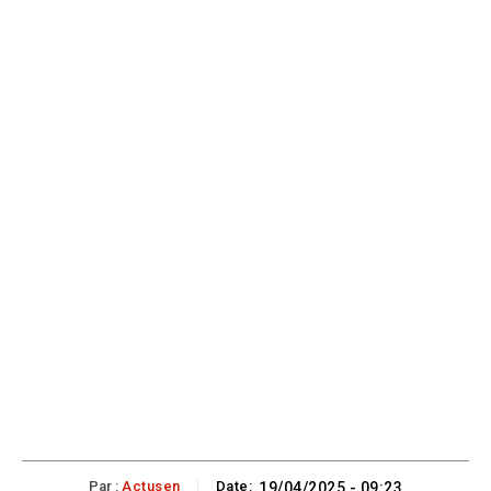
Par :
Actusen
Date:
19/04/2025 - 09:23