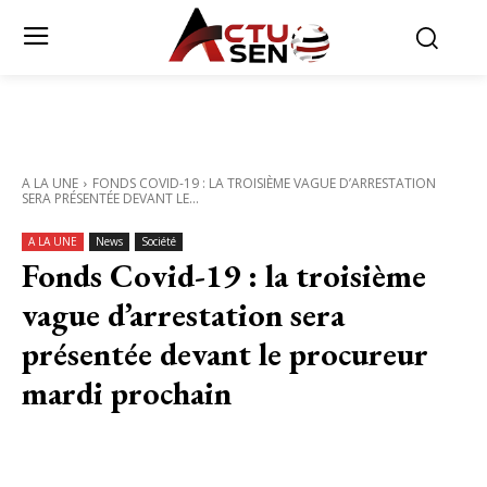
A LA UNE
FONDS COVID-19 : LA TROISIÈME VAGUE D’ARRESTATION
SERA PRÉSENTÉE DEVANT LE...
A LA UNE
News
Société
Fonds Covid-19 : la troisième
vague d’arrestation sera
présentée devant le procureur
mardi prochain