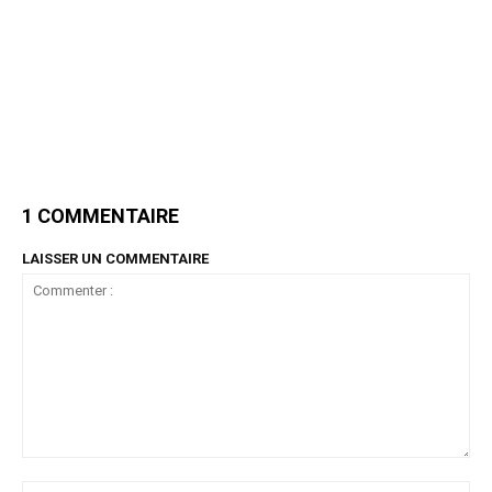
1 COMMENTAIRE
LAISSER UN COMMENTAIRE
Commenter
:
No