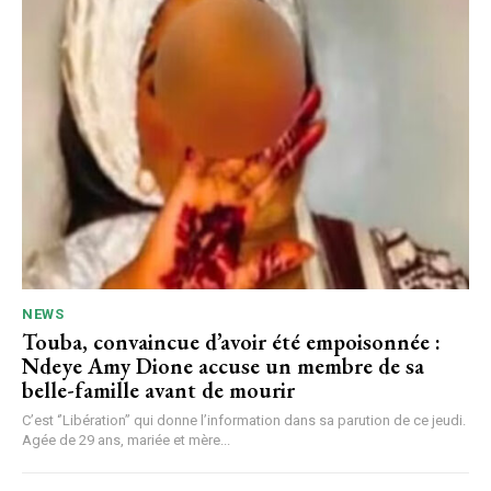
NEWS
Touba, convaincue d’avoir été empoisonnée :
Ndeye Amy Dione accuse un membre de sa
belle-famille avant de mourir
C’est ‘’Libération’’ qui donne l’information dans sa parution de ce jeudi.
Agée de 29 ans, mariée et mère...