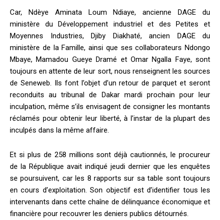
Car, Ndèye Aminata Loum Ndiaye, ancienne DAGE du
ministère du Développement industriel et des Petites et
Moyennes Industries, Djiby Diakhaté, ancien DAGE du
ministère de la Famille, ainsi que ses collaborateurs Ndongo
Mbaye, Mamadou Gueye Dramé et Omar Ngalla Faye, sont
toujours en attente de leur sort, nous renseignent les sources
de Seneweb. Ils font l’objet d’un retour de parquet et seront
reconduits au tribunal de Dakar mardi prochain pour leur
inculpation, même s’ils envisagent de consigner les montants
réclamés pour obtenir leur liberté, à l’instar de la plupart des
inculpés dans la même affaire.
Et si plus de 258 millions sont déjà cautionnés, le procureur
de la République avait indiqué jeudi dernier que les enquêtes
se poursuivent, car les 8 rapports sur sa table sont toujours
en cours d’exploitation. Son objectif est d’identifier tous les
intervenants dans cette chaîne de délinquance économique et
financière pour recouvrer les deniers publics détournés.