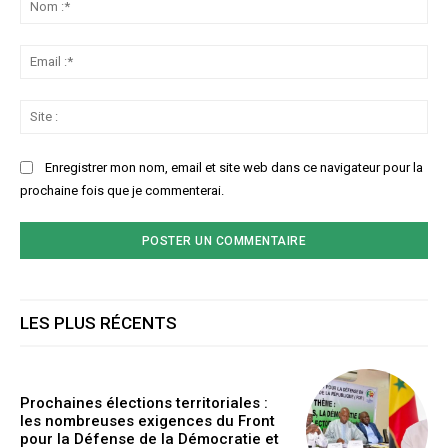
:*
Ema
:*
Sit
:
Enregistrer mon nom, email et site web dans ce navigateur pour la
prochaine fois que je commenterai.
LES PLUS RÉCENTS
Prochaines élections territoriales :
les nombreuses exigences du Front
pour la Défense de la Démocratie et