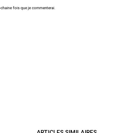
ochaine fois que je commenterai.
ARTICLES SIMILAIRES