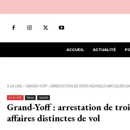
ACCUEIL
ACTUALITÉ
PO
A LA UNE
GRAND-YOFF : ARRESTATION DE TROIS INDIVIDUS IMPLIQUÉS DAN
A LA UNE
News
Société
Grand-Yoff : arrestation de tro
affaires distinctes de vol