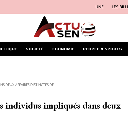
UNE
LES BIL
LITIQUE
SOCIÉTÉ
ECONOMIE
PEOPLE & SPORTS
S DEUX AFFAIRES DISTINCTES DE...
is individus impliqués dans deux