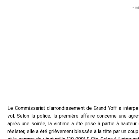
- Ad
Le Commissariat d’arrondissement de Grand Yoff a interpel
vol. Selon la police, la première affaire concerne une agr
après une soirée, la victime a été prise à partie à hauteu
résister, elle a été grièvement blessée à la tête par un c