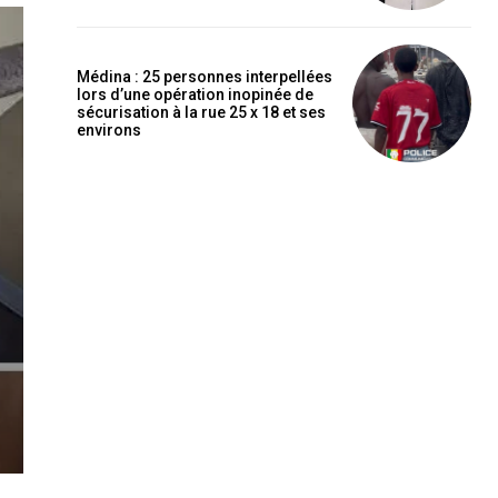
Médina : 25 personnes interpellées
lors d’une opération inopinée de
sécurisation à la rue 25 x 18 et ses
environs