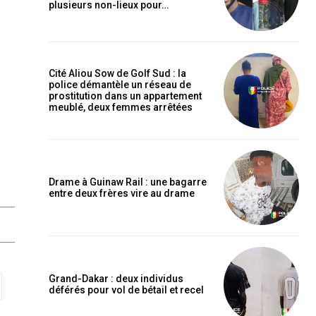
plusieurs non-lieux pour…
Cité Aliou Sow de Golf Sud : la
police démantèle un réseau de
prostitution dans un appartement
meublé, deux femmes arrêtées
Drame à Guinaw Rail : une bagarre
entre deux frères vire au drame
Grand-Dakar : deux individus
déférés pour vol de bétail et recel