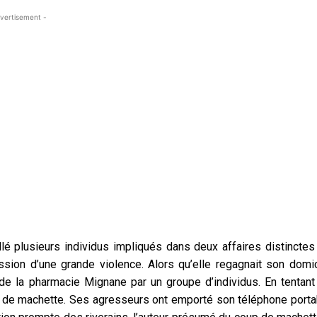
vertisement -
lé plusieurs individus impliqués dans deux affaires distinctes
ession d’une grande violence. Alors qu’elle regagnait son domic
r de la pharmacie Mignane par un groupe d’individus. En tentant
oup de machette. Ses agresseurs ont emporté son téléphone porta