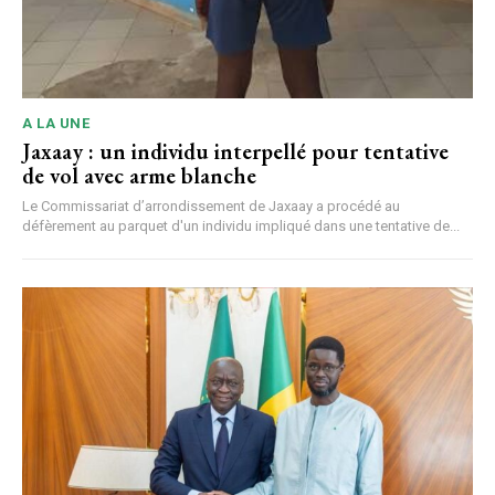
A LA UNE
Jaxaay : un individu interpellé pour tentative
de vol avec arme blanche
Le Commissariat d’arrondissement de Jaxaay a procédé au
défèrement au parquet d'un individu impliqué dans une tentative de...