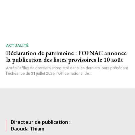
ACTUALITÉ
Déclaration de patrimoine : l’OFNAC annonce
la publication des listes provisoires le 10 août
Après l’afflux de dossiers enregistré dans les derniers jours précédant
l’échéance du 31 juillet 2026, l’Office national de...
Directeur de publication :
Daouda Thiam