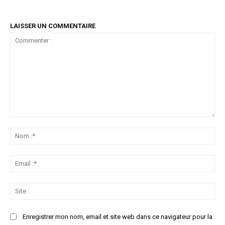
LAISSER UN COMMENTAIRE
Commenter
:
No
:*
Ema
:*
Sit
:
Enregistrer mon nom, email et site web dans ce navigateur pour la