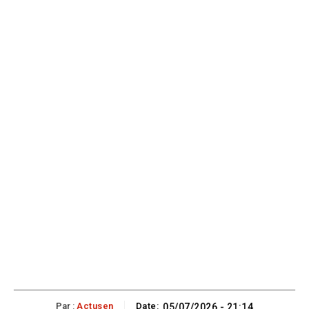
Par :
Actusen
Date:
05/07/2026 - 21:14