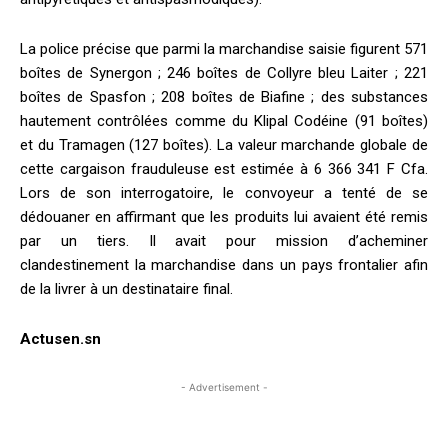
La police précise que parmi la marchandise saisie figurent 571
boîtes de Synergon ; 246 boîtes de Collyre bleu Laiter ; 221
boîtes de Spasfon ; 208 boîtes de Biafine ; des substances
hautement contrôlées comme du Klipal Codéine (91 boîtes)
et du Tramagen (127 boîtes). La valeur marchande globale de
cette cargaison frauduleuse est estimée à 6 366 341 F Cfa.
Lors de son interrogatoire, le convoyeur a tenté de se
dédouaner en affirmant que les produits lui avaient été remis
par un tiers. Il avait pour mission d’acheminer
clandestinement la marchandise dans un pays frontalier afin
de la livrer à un destinataire final.
Actusen.sn
- Advertisement -