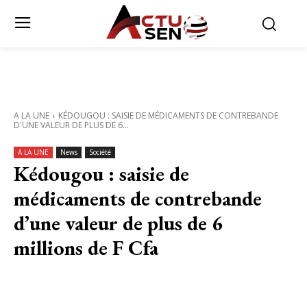
A LA UNE
KÉDOUGOU : SAISIE DE MÉDICAMENTS DE CONTREBANDE
D'UNE VALEUR DE PLUS DE 6...
A LA UNE
News
Société
Kédougou : saisie de
médicaments de contrebande
d’une valeur de plus de 6
millions de F Cfa