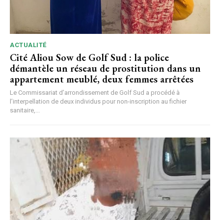
ACTUALITÉ
Cité Aliou Sow de Golf Sud : la police
démantèle un réseau de prostitution dans un
appartement meublé, deux femmes arrêtées
Le Commissariat d’arrondissement de Golf Sud a procédé à
l’interpellation de deux individus pour non-inscription au fichier
sanitaire,...