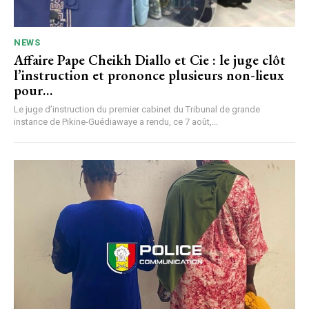
NEWS
Affaire Pape Cheikh Diallo et Cie : le juge clôt
l’instruction et prononce plusieurs non-lieux
pour…
Le juge d’instruction du premier cabinet du Tribunal de grande
instance de Pikine-Guédiawaye a rendu, ce 7 août,...