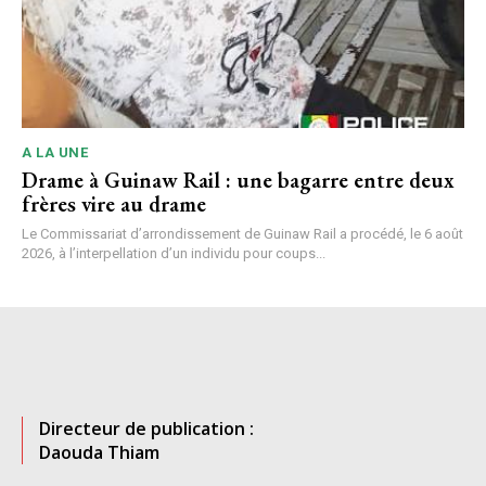
A LA UNE
Drame à Guinaw Rail : une bagarre entre deux
frères vire au drame
Le Commissariat d’arrondissement de Guinaw Rail a procédé, le 6 août
2026, à l’interpellation d’un individu pour coups...
Directeur de publication :
Daouda Thiam