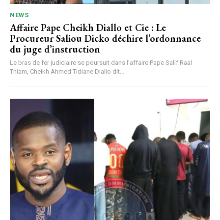
NEWS
Affaire Pape Cheikh Diallo et Cie : Le
Procureur Saliou Dicko déchire l’ordonnance
du juge d’instruction
Le bras de fer judiciaire se poursuit dans l’affaire Pape Salif Raal
Thiam, Cheikh Ahmed Tidiane Diallo dit...