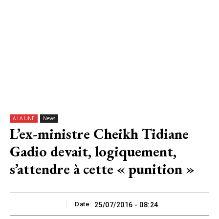
A LA UNE
News
L’ex-ministre Cheikh Tidiane
Gadio devait, logiquement,
s’attendre à cette « punition »
Date:
25/07/2016 - 08:24