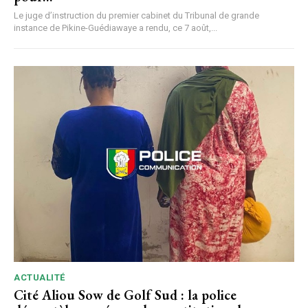
Le juge d’instruction du premier cabinet du Tribunal de grande
instance de Pikine-Guédiawaye a rendu, ce 7 août,...
ACTUALITÉ
Cité Aliou Sow de Golf Sud : la police