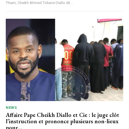
Thiam, Cheikh Ahmed Tidiane Diallo dit...
NEWS
Affaire Pape Cheikh Diallo et Cie : le juge clôt
l’instruction et prononce plusieurs non-lieux
pour…