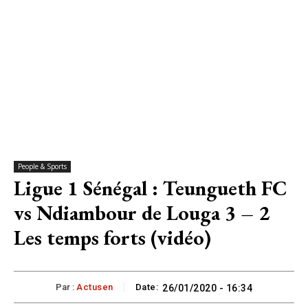
People & Sports
Ligue 1 Sénégal : Teungueth FC
vs Ndiambour de Louga 3 – 2
Les temps forts (vidéo)
Par :
Actusen
Date:
26/01/2020 - 16:34