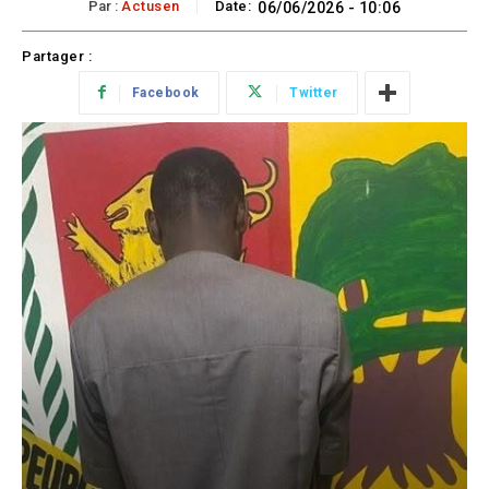
Par :
Actusen
Date:
06/06/2026 - 10:06
Partager :
Facebook
Twitter