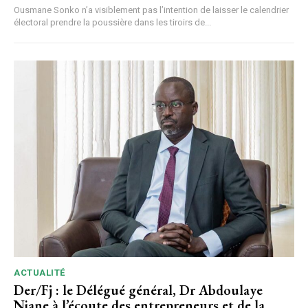
Ousmane Sonko n’a visiblement pas l’intention de laisser le calendrier
électoral prendre la poussière dans les tiroirs de...
ACTUALITÉ
Der/Fj : le Délégué général, Dr Abdoulaye
Niane à l’écoute des entrepreneurs et de la