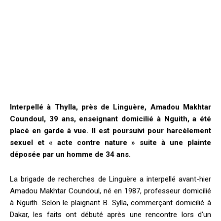
Interpellé à Thylla, près de Linguère, Amadou Makhtar
Coundoul, 39 ans, enseignant domicilié à Nguith, a été
placé en garde à vue. Il est poursuivi pour harcèlement
sexuel et « acte contre nature » suite à une plainte
déposée par un homme de 34 ans.
La brigade de recherches de Linguère a interpellé avant-hier
Amadou Makhtar Coundoul, né en 1987, professeur domicilié
à Nguith. Selon le plaignant B. Sylla, commerçant domicilié à
Dakar, les faits ont débuté après une rencontre lors d’un