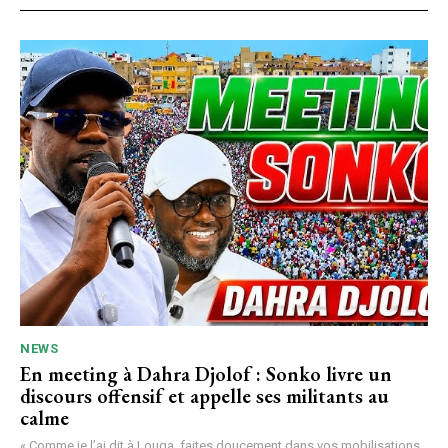
NEWS
En meeting à Dahra Djolof : Sonko livre un
discours offensif et appelle ses militants au
calme
« Comme je l’ai dit à Louga, faites doucement dans vos mobilisations