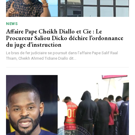
NEWS
Affaire Pape Cheikh Diallo et Cie : Le
Procureur Saliou Dicko déchire l’ordonnance
du juge d’instruction
Le bras de fer judiciaire se poursuit dans l’affaire Pape Salif Raal
Thiam, Cheikh Ahmed Tidiane Diallo dit...