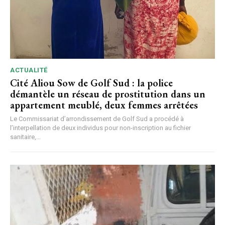
ACTUALITÉ
Cité Aliou Sow de Golf Sud : la police
démantèle un réseau de prostitution dans un
appartement meublé, deux femmes arrêtées
Le Commissariat d’arrondissement de Golf Sud a procédé à
l’interpellation de deux individus pour non-inscription au fichier
sanitaire,...