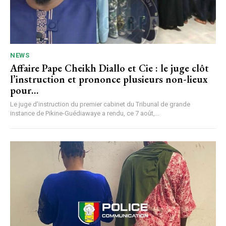
NEWS
Affaire Pape Cheikh Diallo et Cie : le juge clôt
l’instruction et prononce plusieurs non-lieux
pour…
Le juge d’instruction du premier cabinet du Tribunal de grande
instance de Pikine-Guédiawaye a rendu, ce 7 août,...