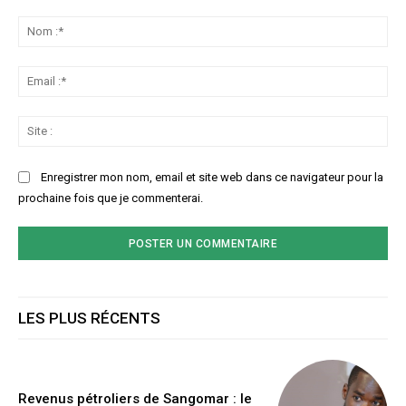
Commenter
:
No
:*
Ema
:*
Sit
:
Enregistrer mon nom, email et site web dans ce navigateur pour la
prochaine fois que je commenterai.
LES PLUS RÉCENTS
Revenus pétroliers de Sangomar : le