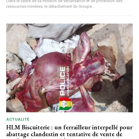
Dans le cadre de sa mission de sécurisation et de protection des
ressources minières, le détachement du Groupe...
ACTUALITÉ
HLM Biscuiterie : un ferrailleur interpellé pour
abattage clandestin et tentative de vente de