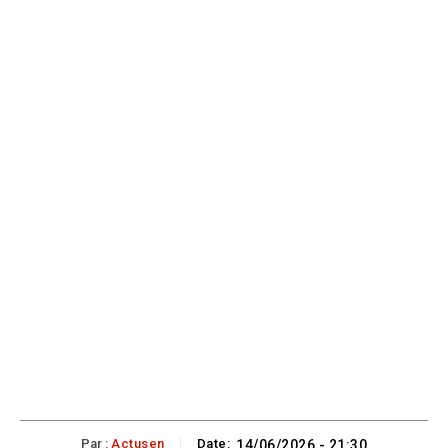
Par :
Actusen
Date:
14/06/2026 - 21:30