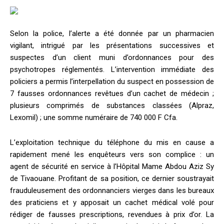
Selon la police, l’alerte a été donnée par un pharmacien
vigilant, intrigué par les présentations successives et
suspectes d’un client muni d’ordonnances pour des
psychotropes réglementés. L’intervention immédiate des
policiers a permis l’interpellation du suspect en possession de
7 fausses ordonnances revêtues d’un cachet de médecin ;
plusieurs comprimés de substances classées (Alpraz,
Lexomil) ; une somme numéraire de 740 000 F Cfa.
L’exploitation technique du téléphone du mis en cause a
rapidement mené les enquêteurs vers son complice : un
agent de sécurité en service à l’Hôpital Mame Abdou Aziz Sy
de Tivaouane. Profitant de sa position, ce dernier soustrayait
frauduleusement des ordonnanciers vierges dans les bureaux
des praticiens et y apposait un cachet médical volé pour
rédiger de fausses prescriptions, revendues à prix d’or. La