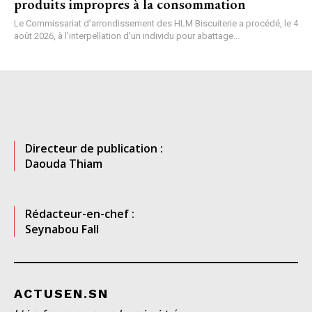
produits impropres à la consommation
Le Commissariat d’arrondissement des HLM Biscuiterie a procédé, le 4
août 2026, à l’interpellation d’un individu pour abattage...
Directeur de publication :
Daouda Thiam
Rédacteur-en-chef :
Seynabou Fall
ACTUSEN.SN