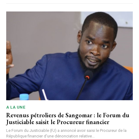
A LA UNE
Revenus pétroliers de Sangomar : le Forum du
Justiciable saisit le Procureur financier
Le Forum du Justiciable (FJ) a annoncé avoir saisi le Procureur de la
République financier d'une dénonciation relative...