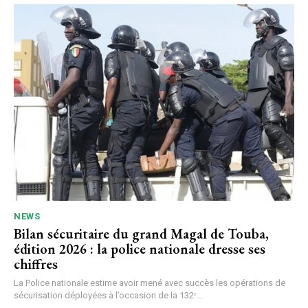
NEWS
Bilan sécuritaire du grand Magal de Touba,
édition 2026 : la police nationale dresse ses
chiffres
La Police nationale estime avoir mené avec succès les opérations de
sécurisation déployées à l’occasion de la 132ᵉ...