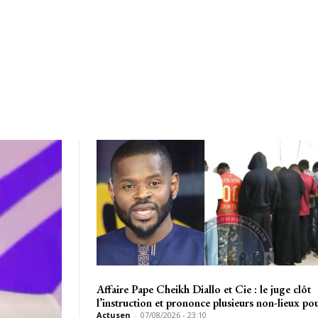
Affaire Pape Cheikh Diallo et Cie : le juge clôt
l’instruction et prononce plusieurs non-lieux p
Actusen
-
07/08/2026 - 23:10