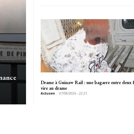
nnance
Drame à Guinaw Rail : une bagarre entre deux f
vire au drame
Actusen
-
07/08/2026 - 22:21