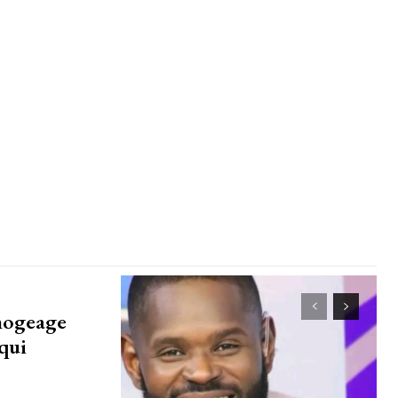
mogeage
qui