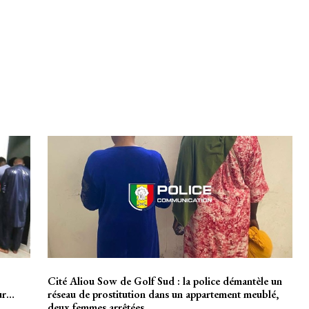
Cité Aliou Sow de Golf Sud : la police démantèle un
our…
réseau de prostitution dans un appartement meublé,
deux femmes arrêtées