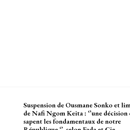
Suspension de Ousmane Sonko et li
de Nafi Ngom Keita : ‘’une décision 
sapent les fondamentaux de notre
République ‘’, selon Fada et Cie