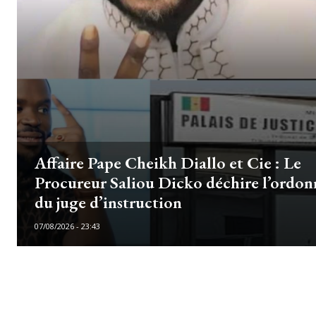
Affaire Pape Cheikh Diallo et Cie : Le
Procureur Saliou Dicko déchire l’ordo
du juge d’instruction
07/08/2026 - 23:43