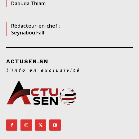
Daouda Thiam
Rédacteur-en-chef :
Seynabou Fall
ACTUSEN.SN
l'info en exclusivité