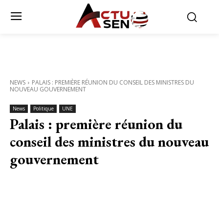
NEWS
PALAIS : PREMIÈRE RÉUNION DU CONSEIL DES MINISTRES DU
NOUVEAU GOUVERNEMENT
News
Politique
UNE
Palais : première réunion du
conseil des ministres du nouveau
gouvernement