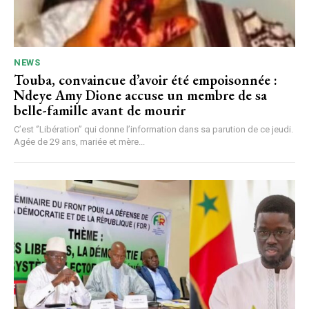
NEWS
Touba, convaincue d’avoir été empoisonnée :
Ndeye Amy Dione accuse un membre de sa
belle-famille avant de mourir
C’est ‘’Libération’’ qui donne l’information dans sa parution de ce jeudi.
Agée de 29 ans, mariée et mère...