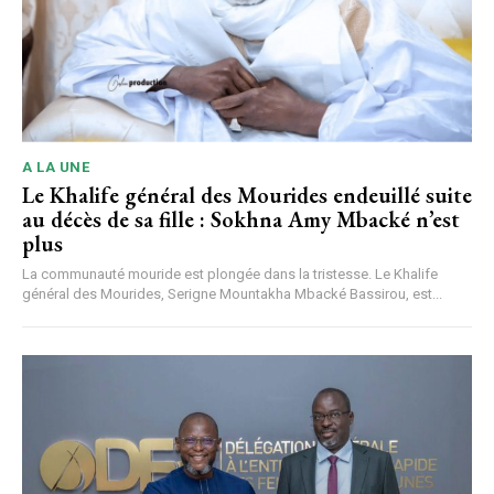
A LA UNE
Le Khalife général des Mourides endeuillé suite
au décès de sa fille : Sokhna Amy Mbacké n’est
plus
La communauté mouride est plongée dans la tristesse. Le Khalife
général des Mourides, Serigne Mountakha Mbacké Bassirou, est...