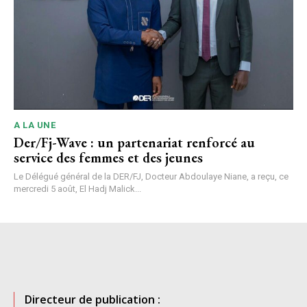
A LA UNE
Der/Fj-Wave : un partenariat renforcé au
service des femmes et des jeunes
Le Délégué général de la DER/FJ, Docteur Abdoulaye Niane, a reçu, ce
mercredi 5 août, El Hadj Malick...
Directeur de publication :