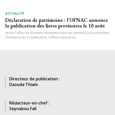
ACTUALITÉ
Déclaration de patrimoine : l’OFNAC annonce
la publication des listes provisoires le 10 août
Après l’afflux de dossiers enregistré dans les derniers jours précédant
l’échéance du 31 juillet 2026, l’Office national de...
Directeur de publication :
Daouda Thiam
Rédacteur-en-chef :
Seynabou Fall