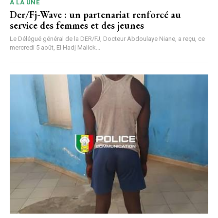
A LA UNE
Der/Fj-Wave : un partenariat renforcé au
service des femmes et des jeunes
Le Délégué général de la DER/FJ, Docteur Abdoulaye Niane, a reçu, ce
mercredi 5 août, El Hadj Malick...