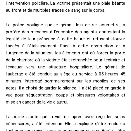
l’intervention policière. La victime présentait une plaie béante
au front et de multiples traces de sang sur le corps.
La police souligne que le gérant, loin de se soumettre, a
proféré des menaces à l’encontre des agents, contestant la
légalité de leur présence à cette heure et refusant d’ouvrir
l’accès à l’établissement. Face à cette obstruction et à
l’urgence de la situation, les éléments ont dû forcer la porte
de la chambre où la victime était retranchée pour l’extraire et
l’évacuer vers une structure hospitalière. Le gérant de
l’auberge a été conduit au siège du service à 05 heures 45
minutes. Interrogé sommairement sur les mobiles de ses
actes, il a choisi de garder le silence. Il a été placé en garde à
vue pour séquestration, coups et blessures volontaires et
mise en danger de la vie d’autrui.
La police ajoute que la victime, après avoir reçu les soins
nécessaires, a été entendue. Elle a expliqué s’être rendue à
l’auberge vers minuit pour accompagner un ami. Après s’être