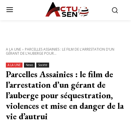
A LA UNE
PARCELLES ASSAINIES : LE FILM DE L’ARRESTATION D’UN
GÉRANT DE L’AUBERGE POUR...
A LA UNE
News
Société
Parcelles Assainies : le film de
l’arrestation d’un gérant de
l’auberge pour séquestration,
violences et mise en danger de la
vie d’autrui