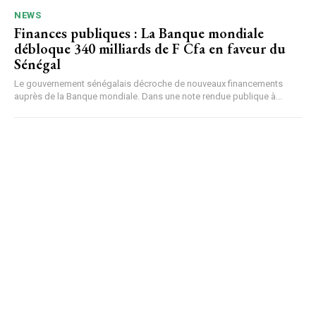
NEWS
Finances publiques : La Banque mondiale
débloque 340 milliards de F Cfa en faveur du
Sénégal
Le gouvernement sénégalais décroche de nouveaux financements
auprès de la Banque mondiale. Dans une note rendue publique à...