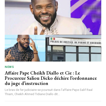
NEWS
Affaire Pape Cheikh Diallo et Cie : Le
Procureur Saliou Dicko déchire l’ordonnance
du juge d’instruction
Le bras de fer judiciaire se poursuit dans l’affaire Pape Salif Raal
Thiam, Cheikh Ahmed Tidiane Diallo dit...