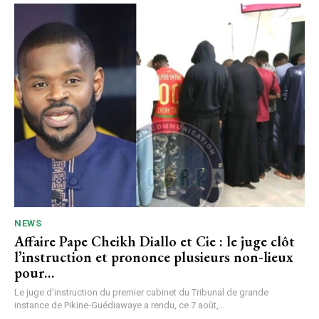
NEWS
Affaire Pape Cheikh Diallo et Cie : le juge clôt
l’instruction et prononce plusieurs non-lieux
pour…
Le juge d’instruction du premier cabinet du Tribunal de grande
instance de Pikine-Guédiawaye a rendu, ce 7 août,...