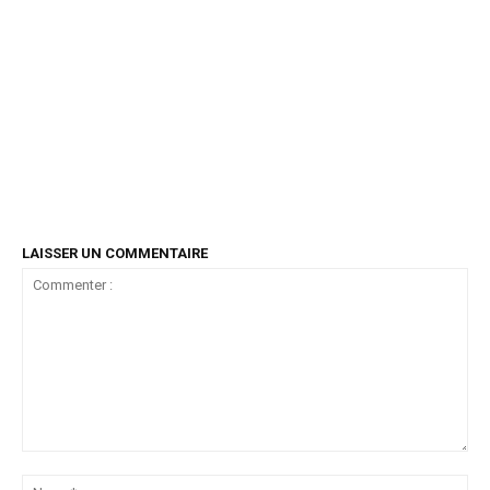
LAISSER UN COMMENTAIRE
Commenter
:
No