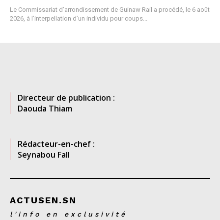
Le Commissariat d’arrondissement de Guinaw Rail a procédé, le 6 août
2026, à l’interpellation d’un individu pour coups...
Directeur de publication :
Daouda Thiam
Rédacteur-en-chef :
Seynabou Fall
ACTUSEN.SN
l'info en exclusivité