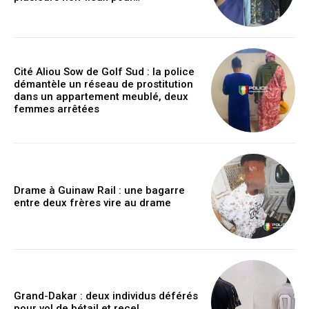
Cité Aliou Sow de Golf Sud : la police
démantèle un réseau de prostitution
dans un appartement meublé, deux
femmes arrêtées
Drame à Guinaw Rail : une bagarre
entre deux frères vire au drame
Grand-Dakar : deux individus déférés
pour vol de bétail et recel