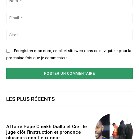
:*
Ema
:*
Sit
:
Enregistrer mon nom, email et site web dans ce navigateur pour la
prochaine fois que je commenterai.
LES PLUS RÉCENTS
Affaire Pape Cheikh Diallo et Cie : le
juge clôt l’instruction et prononce
plusieurs non-lieux pour…