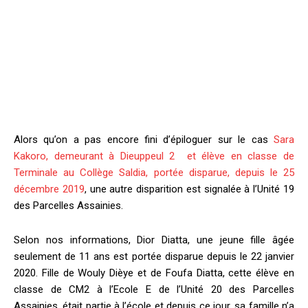
Alors qu’on a pas encore fini d’épiloguer sur le cas
Sara
Kakoro, demeurant à Dieuppeul 2 et élève en classe de
Terminale au Collège Saldia, portée disparue, depuis le 25
décembre 2019
, une autre disparition est signalée à l’Unité 19
des Parcelles Assainies.
Selon nos informations, Dior Diatta, une jeune fille âgée
seulement de 11 ans est portée disparue depuis le 22 janvier
2020. Fille de Wouly Dièye et de Foufa Diatta, cette élève en
classe de CM2 à l’Ecole E de l’Unité 20 des Parcelles
Assainies, était partie à l’école et depuis ce jour, sa famille n’a