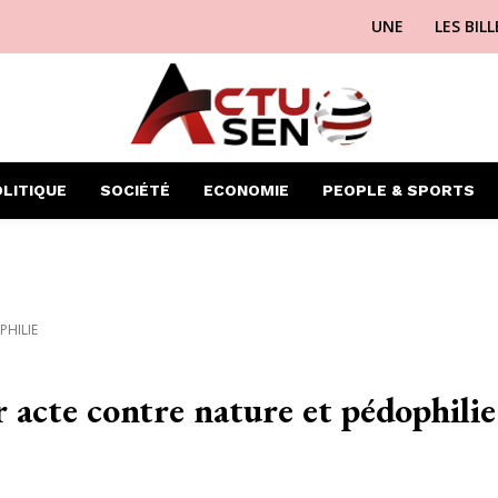
UNE
LES BIL
LITIQUE
SOCIÉTÉ
ECONOMIE
PEOPLE & SPORTS
PHILIE
r acte contre nature et pédophilie