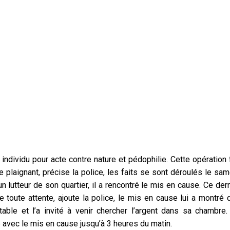
ndividu pour acte contre nature et pédophilie. Cette opération f
e plaignant, précise la police, les faits se sont déroulés le sa
un lutteur de son quartier, il a rencontré le mis en cause. Ce der
 toute attente, ajoute la police, le mis en cause lui a montré 
able et l’a invité à venir chercher l’argent dans sa chambre.
té avec le mis en cause jusqu’à 3 heures du matin.