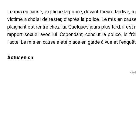
Le mis en cause, explique la police, devant l’heure tardive, a 
victime a choisi de rester, d’après la police. Le mis en cause
plaignant est rentré chez lui. Quelques jours plus tard, il es
rapport sexuel avec lui. Cependant, conclut la police, le f
l’acte. Le mis en cause a été placé en garde à vue et l’enquêt
Actusen.sn
- Ad