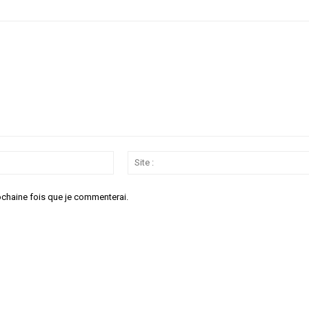
Email
:*
ochaine fois que je commenterai.