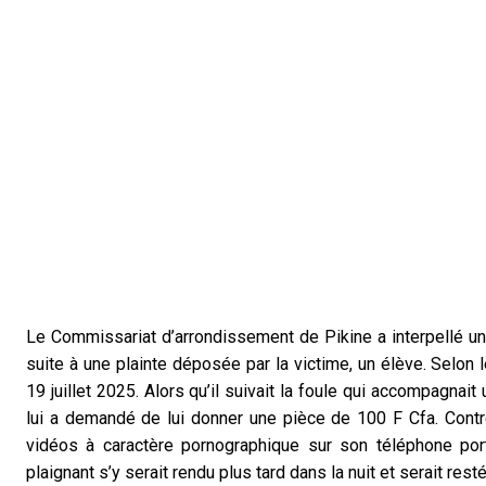
Le Commissariat d’arrondissement de Pikine a interpellé un i
suite à une plainte déposée par la victime, un élève. Selon l
19 juillet 2025. Alors qu’il suivait la foule qui accompagnait 
lui a demandé de lui donner une pièce de 100 F Cfa. Contre
vidéos à caractère pornographique sur son téléphone port
plaignant s’y serait rendu plus tard dans la nuit et serait res