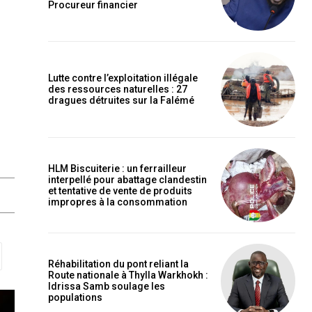
Procureur financier
Lutte contre l’exploitation illégale
des ressources naturelles : 27
dragues détruites sur la Falémé
HLM Biscuiterie : un ferrailleur
interpellé pour abattage clandestin
et tentative de vente de produits
impropres à la consommation
Réhabilitation du pont reliant la
Route nationale à Thylla Warkhokh :
Idrissa Samb soulage les
populations