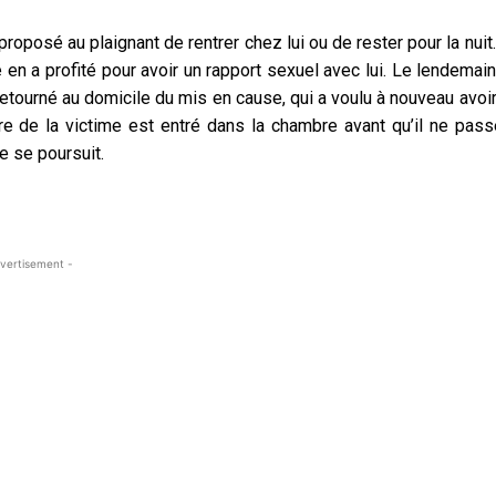
proposé au plaignant de rentrer chez lui ou de rester pour la nuit
 en a profité pour avoir un rapport sexuel avec lui. Le lendemain
t retourné au domicile du mis en cause, qui a voulu à nouveau avoi
rère de la victime est entré dans la chambre avant qu’il ne pass
e se poursuit.
vertisement -