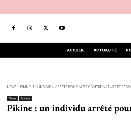
ACCUEIL
ACTUALITÉ
PO
NEWS
PIKINE : UN INDIVIDU ARRÊTÉ POUR ACTE CONTRE NATURE ET PÉDO
News
Société
Pikine : un individu arrêté pou