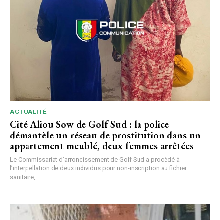
ACTUALITÉ
Cité Aliou Sow de Golf Sud : la police
démantèle un réseau de prostitution dans un
appartement meublé, deux femmes arrêtées
Le Commissariat d’arrondissement de Golf Sud a procédé à
l’interpellation de deux individus pour non-inscription au fichier
sanitaire,...