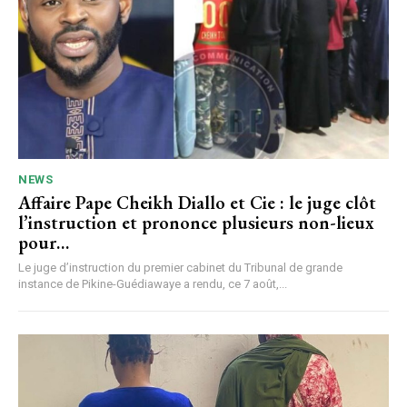
NEWS
Affaire Pape Cheikh Diallo et Cie : le juge clôt
l’instruction et prononce plusieurs non-lieux
pour…
Le juge d’instruction du premier cabinet du Tribunal de grande
instance de Pikine-Guédiawaye a rendu, ce 7 août,...