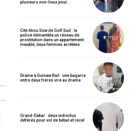
plusieurs non-lieux pour…
Cité Aliou Sow de Golf Sud : la
police démantèle un réseau de
prostitution dans un appartement
meublé, deux femmes arrêtées
Drame à Guinaw Rail : une bagarre
entre deux frères vire au drame
Grand-Dakar : deux individus
déférés pour vol de bétail et recel