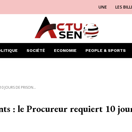
UNE
LES BIL
LITIQUE
SOCIÉTÉ
ECONOMIE
PEOPLE & SPORTS
 JOURS DE PRISON...
ts : le Procureur requiert 10 jou