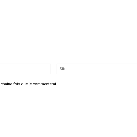
Email
:*
ochaine fois que je commenterai.