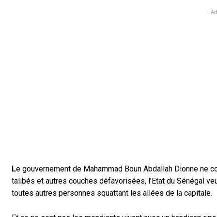
- Ad
L
e gouvernement de Mahammad Boun Abdallah Dionne ne compt
talibés et autres couches défavorisées, l’Etat du Sénégal veut
toutes autres personnes squattant les allées de la capitale.