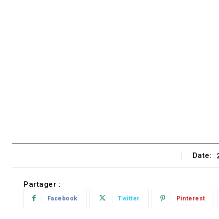
Date:
Partager :
Facebook
Twitter
Pinterest