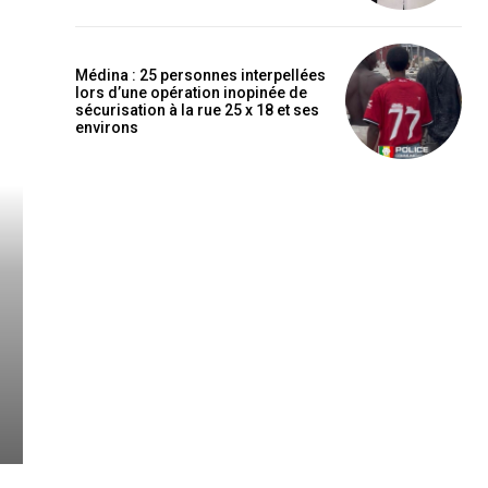
Médina : 25 personnes interpellées
lors d’une opération inopinée de
sécurisation à la rue 25 x 18 et ses
environs