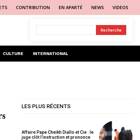
LETS
CONTRIBUTION
EN APARTÉ
NEWS
VIDEOS
Recherche
CULTURE
INTERNATIONAL
LES PLUS RÉCENTS
rs
Affaire Pape Cheikh Diallo et Cie : le
juge clôt l’instruction et prononce