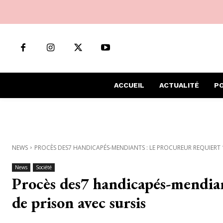
ACCUEIL
ACTUALITÉ
PO
NEWS
PROCÈS DES7 HANDICAPÉS-MENDIANTS : LE PROCUREUR REQUIERT 10
News
Société
Procès des7 handicapés-mendian
de prison avec sursis