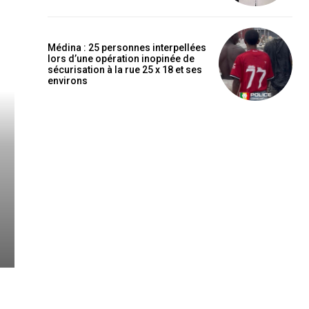
Médina : 25 personnes interpellées
lors d’une opération inopinée de
sécurisation à la rue 25 x 18 et ses
environs