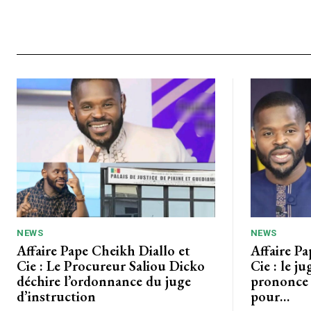
NEWS
NEWS
Affaire Pape Cheikh Diallo et
Affaire Pa
Cie : Le Procureur Saliou Dicko
Cie : le ju
déchire l’ordonnance du juge
prononce 
d’instruction
pour…