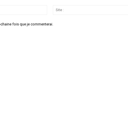
Email
:*
ochaine fois que je commenterai.