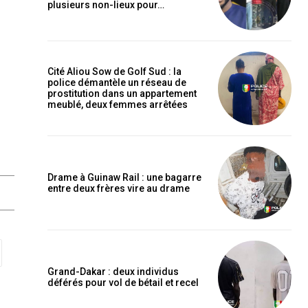
plusieurs non-lieux pour…
Cité Aliou Sow de Golf Sud : la
police démantèle un réseau de
prostitution dans un appartement
meublé, deux femmes arrêtées
Drame à Guinaw Rail : une bagarre
entre deux frères vire au drame
Grand-Dakar : deux individus
déférés pour vol de bétail et recel