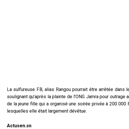
La sulfureuse F.B, alias Rangou pourrait être arrêtée dans 
soulignant qu’après la plainte de l’ONG Jamra pour outrage a
de la jeune fille qui a organisé une soirée privée à 200 000
lesquelles elle était largement dévêtue.
Actusen.sn