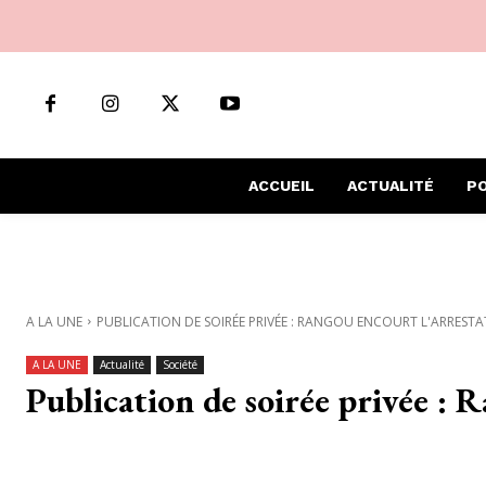
ACCUEIL
ACTUALITÉ
PO
A LA UNE
PUBLICATION DE SOIRÉE PRIVÉE : RANGOU ENCOURT L'ARREST
A LA UNE
Actualité
Société
Publication de soirée privée : 