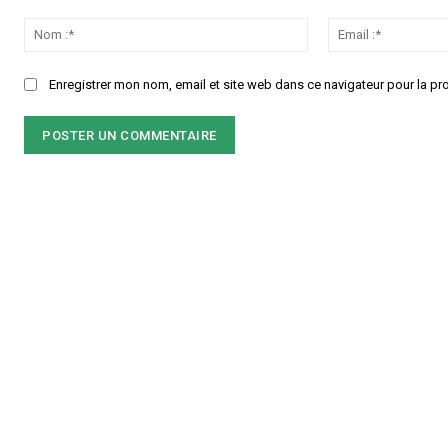
Commenter
:
Nom
:*
Enregistrer mon nom, email et site web dans ce navigateur pour la pr