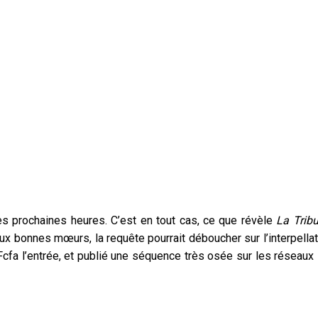
les prochaines heures. C’est en tout cas, ce que révèle
La Trib
ux bonnes mœurs, la requête pourrait déboucher sur l’interpellat
 Fcfa l’entrée, et publié une séquence très osée sur les réseaux 