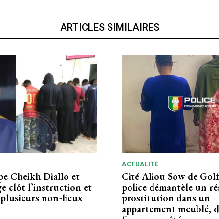
ARTICLES SIMILAIRES
ACTUALITÉ
pe Cheikh Diallo et
Cité Aliou Sow de Golf 
ge clôt l’instruction et
police démantèle un ré
plusieurs non-lieux
prostitution dans un
appartement meublé, 