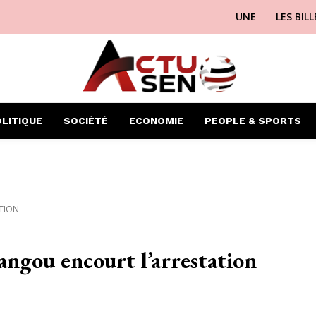
UNE
LES BIL
LITIQUE
SOCIÉTÉ
ECONOMIE
PEOPLE & SPORTS
ATION
Rangou encourt l’arrestation