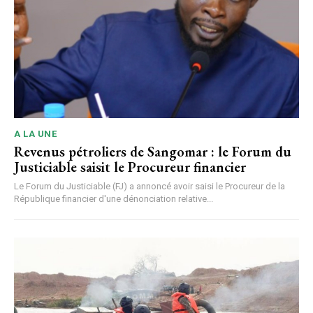
A LA UNE
Revenus pétroliers de Sangomar : le Forum du
Justiciable saisit le Procureur financier
Le Forum du Justiciable (FJ) a annoncé avoir saisi le Procureur de la
République financier d'une dénonciation relative...