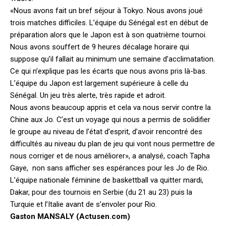
«Nous avons fait un bref séjour à Tokyo. Nous avons joué
trois matches difficiles. L’équipe du Sénégal est en début de
préparation alors que le Japon est à son quatrième tournoi.
Nous avons souffert de 9 heures décalage horaire qui
suppose qu’il fallait au minimum une semaine d’acclimatation.
Ce qui n’explique pas les écarts que nous avons pris là-bas.
L’équipe du Japon est largement supérieure à celle du
Sénégal. Un jeu très alerte, très rapide et adroit.
Nous avons beaucoup appris et cela va nous servir contre la
Chine aux Jo. C’est un voyage qui nous a permis de solidifier
le groupe au niveau de l’état d’esprit, d’avoir rencontré des
difficultés au niveau du plan de jeu qui vont nous permettre de
nous corriger et de nous améliorer», a analysé, coach Tapha
Gaye, non sans afficher ses espérances pour les Jo de Rio.
L’équipe nationale féminine de baskettball va quitter mardi,
Dakar, pour des tournois en Serbie (du 21 au 23) puis la
Turquie et l’Italie avant de s’envoler pour Rio.
Gaston MANSALY (Actusen.com)