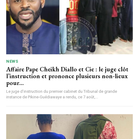
NEWS
Affaire Pape Cheikh Diallo et Cie : le juge clôt
l’instruction et prononce plusieurs non-lieux
pour…
Le juge d’instruction du premier cabinet du Tribunal de grande
instance de Pikine-Guédiawaye a rendu, ce 7 août,...