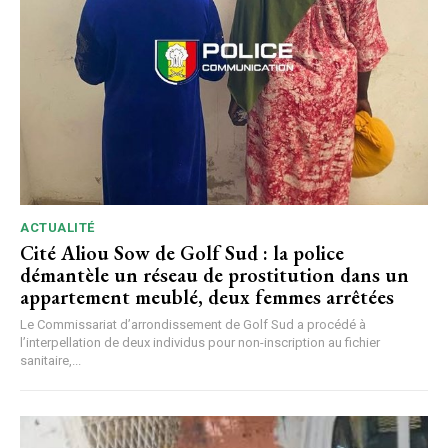
ACTUALITÉ
Cité Aliou Sow de Golf Sud : la police
démantèle un réseau de prostitution dans un
appartement meublé, deux femmes arrêtées
Le Commissariat d’arrondissement de Golf Sud a procédé à
l’interpellation de deux individus pour non-inscription au fichier
sanitaire,...