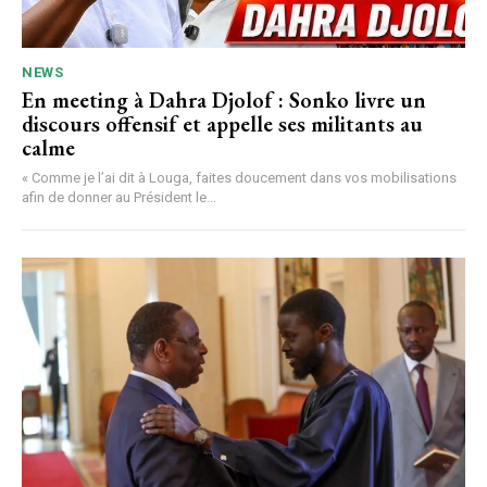
NEWS
En meeting à Dahra Djolof : Sonko livre un
discours offensif et appelle ses militants au
calme
« Comme je l’ai dit à Louga, faites doucement dans vos mobilisations
afin de donner au Président le...