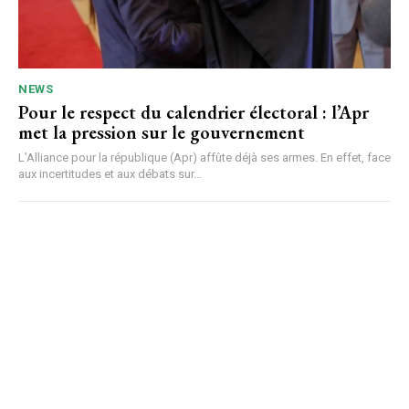
NEWS
Pour le respect du calendrier électoral : l’Apr
met la pression sur le gouvernement
L’Alliance pour la république (Apr) affûte déjà ses armes. En effet, face
aux incertitudes et aux débats sur...