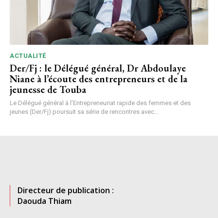
ACTUALITÉ
Der/Fj : le Délégué général, Dr Abdoulaye
Niane à l’écoute des entrepreneurs et de la
jeunesse de Touba
Le Délégué général à l’Entrepreneuriat rapide des femmes et des
jeunes (Der/Fj) poursuit sa série de rencontres avec...
Directeur de publication :
Daouda Thiam