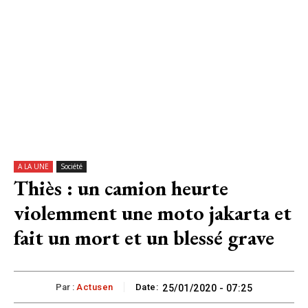
A LA UNE
Société
Thiès : un camion heurte
violemment une moto jakarta et
fait un mort et un blessé grave
Par :
Actusen
Date:
25/01/2020 - 07:25