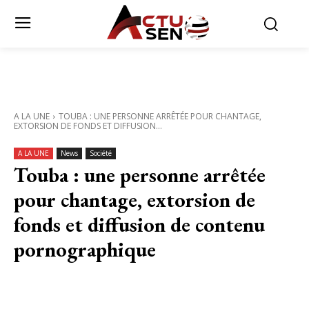
A LA UNE
TOUBA : UNE PERSONNE ARRÊTÉE POUR CHANTAGE,
EXTORSION DE FONDS ET DIFFUSION...
A LA UNE
News
Société
Touba : une personne arrêtée
pour chantage, extorsion de
fonds et diffusion de contenu
pornographique