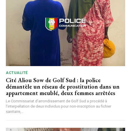
ACTUALITÉ
Cité Aliou Sow de Golf Sud : la police
démantèle un réseau de prostitution dans un
appartement meublé, deux femmes arrêtées
Le Commissariat d’arrondissement de Golf Sud a procédé à
l’interpellation de deux individus pour non-inscription au fichier
sanitaire,...