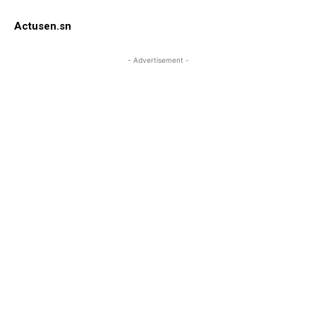
Actusen.sn
- Advertisement -