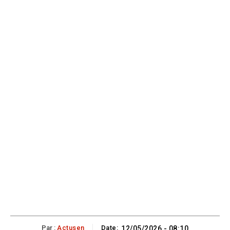
Par :
Actusen
Date:
12/05/2026 - 08:10