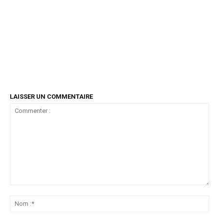
LAISSER UN COMMENTAIRE
Commenter
:
No
:*