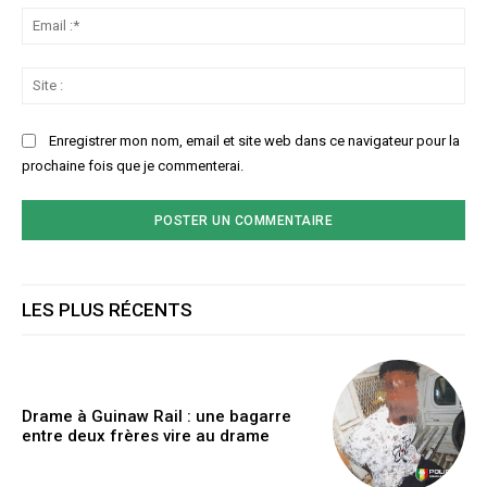
Ema
:*
Sit
:
Enregistrer mon nom, email et site web dans ce navigateur pour la
prochaine fois que je commenterai.
LES PLUS RÉCENTS
Drame à Guinaw Rail : une bagarre
entre deux frères vire au drame