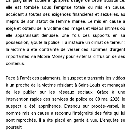
La plaignante soutient qu’après usage de cette substance,
elle est tombée sous l’emprise totale du mis en cause,
accédant à toutes ses exigences financières et sexuelles, au
mépris de son statut de femme mariée. Le mis en cause a
exigé et obtenu de la victime des images et vidéos intimes où
elle apparaissait dénudée. Une fois ces supports en sa
possession, ajoute la police, il a instauré un climat de terreur :
la victime a été contrainte de verser des sommes d’argent
importantes via Mobile Money pour éviter la diffusion de ses
contenus.
Face à l’arrêt des paiements, le suspect a transmis les vidéos
à un proche de la victime résidant à Saint-Louis et menaçait
de les publier sur les réseaux sociaux. Grâce à une
intervention rapide des services de police ce 08 mai 2026, le
suspect a été appréhendé. Entendu sur procès-verbal, le
nommé mis en cause a reconnu l’intégralité des faits qui lui
sont reprochés. Il a été placé en garde à vue. L’enquête se
poursuit.