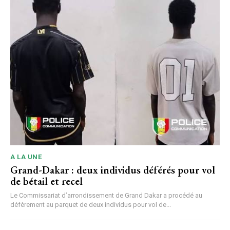
A LA UNE
Grand-Dakar : deux individus déférés pour vol
de bétail et recel
Le Commissariat d’arrondissement de Grand Dakar a procédé au
défèrement au parquet de deux individus pour vol de...