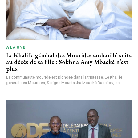
A LA UNE
Le Khalife général des Mourides endeuillé suite
au décès de sa fille : Sokhna Amy Mbacké n’est
plus
La communauté mouride est plongée dans la tristesse. Le Khalife
général des Mourides, Serigne Mountakha Mbacké Bassirou, est...