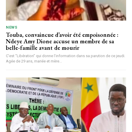
NEWS
Touba, convaincue d’avoir été empoisonnée :
Ndeye Amy Dione accuse un membre de sa
belle-famille avant de mourir
C’est ‘’Libération’’ qui donne l’information dans sa parution de ce jeudi.
Agée de 29 ans, mariée et mère...