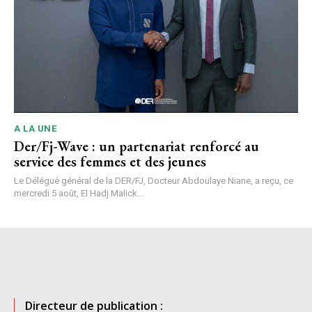
A LA UNE
Der/Fj-Wave : un partenariat renforcé au
service des femmes et des jeunes
Le Délégué général de la DER/FJ, Docteur Abdoulaye Niane, a reçu, ce
mercredi 5 août, El Hadj Malick...
Directeur de publication :