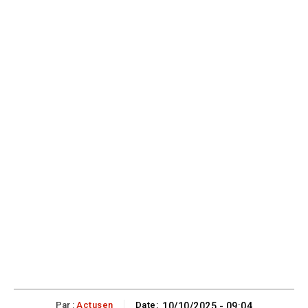
Par :
Actusen
Date:
10/10/2025 - 09:04