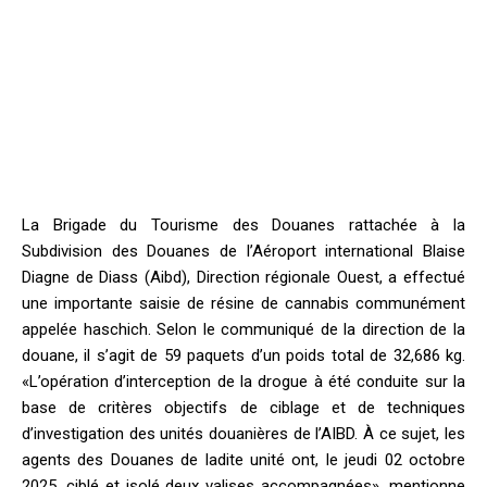
La Brigade du Tourisme des Douanes rattachée à la
Subdivision des Douanes de l’Aéroport international Blaise
Diagne de Diass (Aibd), Direction régionale Ouest, a effectué
une importante saisie de résine de cannabis communément
appelée haschich. Selon le communiqué de la direction de la
douane, il s’agit de 59 paquets d’un poids total de 32,686 kg.
«L’opération d’interception de la drogue à été conduite sur la
base de critères objectifs de ciblage et de techniques
d’investigation des unités douanières de l’AIBD. À ce sujet, les
agents des Douanes de ladite unité ont, le jeudi 02 octobre
2025, ciblé et isolé deux valises accompagnées», mentionne