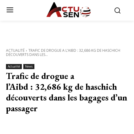
ACTUALITÉ
TRAFIC DE DROGUE A L’AIBD : 32,686 KG DE HASCHICH
DÉCOUVERTS DANS LES...
Actualité
News
Trafic de drogue a
l’Aibd : 32,686 kg de haschich
découverts dans les bagages d’un
passager