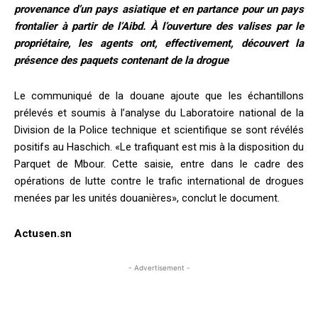
provenance d’un pays asiatique et en partance pour un pays
frontalier à partir de l’Aibd. À l’ouverture des valises par le
propriétaire, les agents ont, effectivement, découvert la
présence des paquets contenant de la drogue
Le communiqué de la douane ajoute que les échantillons
prélevés et soumis à l’analyse du Laboratoire national de la
Division de la Police technique et scientifique se sont révélés
positifs au Haschich. «Le trafiquant est mis à la disposition du
Parquet de Mbour. Cette saisie, entre dans le cadre des
opérations de lutte contre le trafic international de drogues
menées par les unités douanières», conclut le document.
Actusen.sn
- Advertisement -