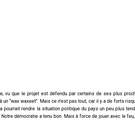
ure, vu que le projet est défendu par certains de ses plus proc
 un ‘’wax waxeet’’. Mais ce n’est pas tout, car il y a de forts ris
la pourrait rendre la situation politique du pays un peu plus ten
n. Notre démocratie a tenu bon. Mais à force de jouer avec le feu