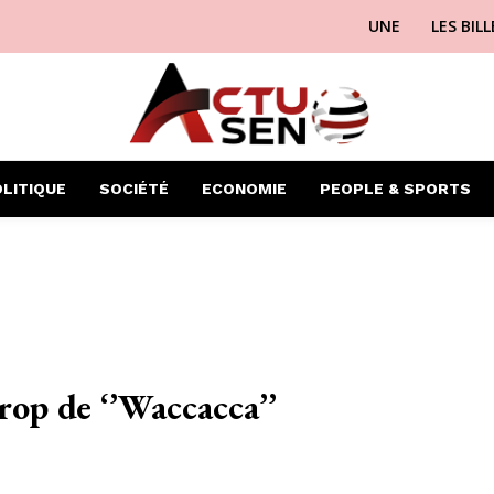
UNE
LES BIL
LITIQUE
SOCIÉTÉ
ECONOMIE
PEOPLE & SPORTS
rop de ‘’Waccacca’’