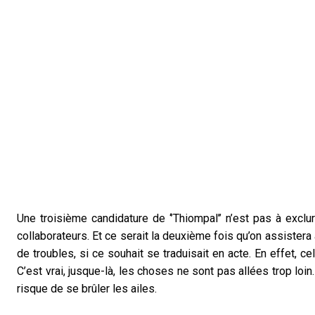
Une troisième candidature de ‘’Thiompal’’ n’est pas à excl
collaborateurs. Et ce serait la deuxième fois qu’on assistera à
de troubles, si ce souhait se traduisait en acte. En effet, ce
C’est vrai, jusque-là, les choses ne sont pas allées trop loi
risque de se brûler les ailes.