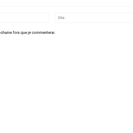
Email
:*
ochaine fois que je commenterai.