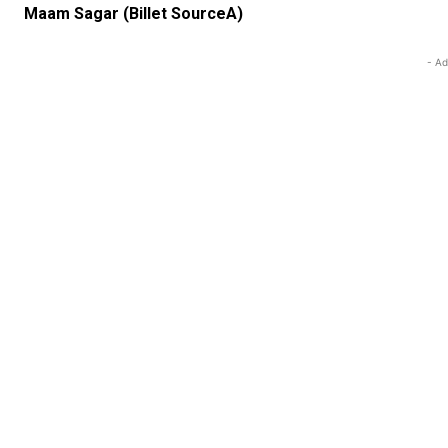
Maam Sagar (Billet SourceA)
- Ad