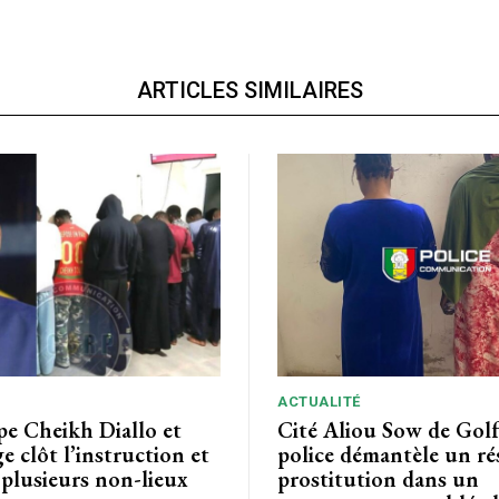
ARTICLES SIMILAIRES
ACTUALITÉ
pe Cheikh Diallo et
Cité Aliou Sow de Golf 
ge clôt l’instruction et
police démantèle un ré
plusieurs non-lieux
prostitution dans un