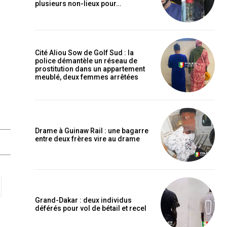
plusieurs non-lieux pour…
Cité Aliou Sow de Golf Sud : la
police démantèle un réseau de
prostitution dans un appartement
meublé, deux femmes arrêtées
Drame à Guinaw Rail : une bagarre
entre deux frères vire au drame
Grand-Dakar : deux individus
déférés pour vol de bétail et recel