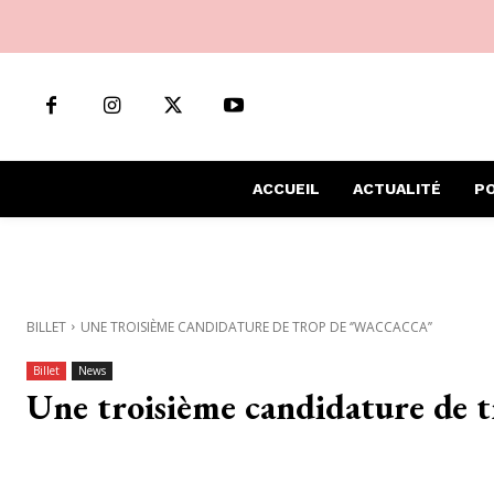
ACCUEIL
ACTUALITÉ
PO
BILLET
UNE TROISIÈME CANDIDATURE DE TROP DE ‘’WACCACCA’’
Billet
News
Une troisième candidature de t