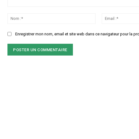
Commenter
:
Nom
:*
Enregistrer mon nom, email et site web dans ce navigateur pour la pr