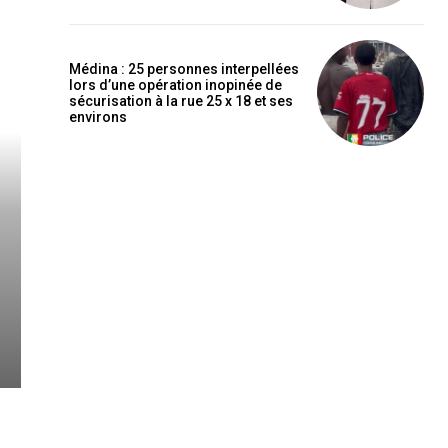
Médina : 25 personnes interpellées
lors d’une opération inopinée de
sécurisation à la rue 25 x 18 et ses
environs