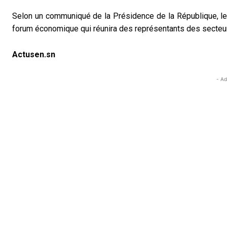
Selon un communiqué de la Présidence de la République, l
forum économique qui réunira des représentants des secteurs
Actusen.sn
- Ad