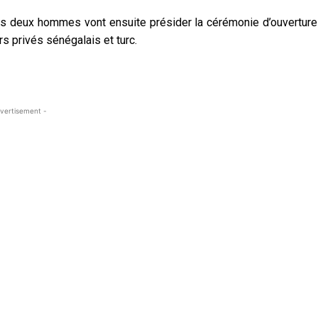
es deux hommes vont ensuite présider la cérémonie d’ouverture
 privés sénégalais et turc.
vertisement -