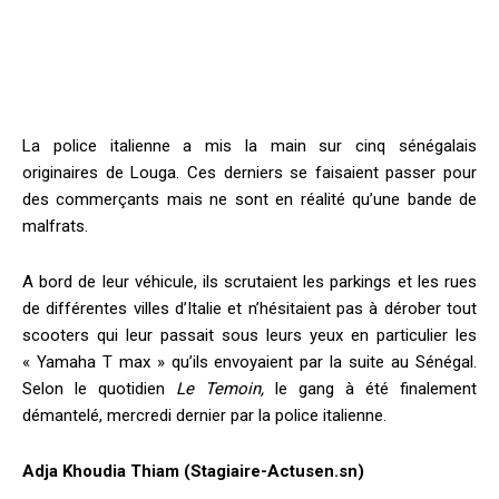
La police italienne a mis la main sur cinq sénégalais
originaires de Louga. Ces derniers se faisaient passer pour
des commerçants mais ne sont en réalité qu’une bande de
malfrats.
A bord de leur véhicule, ils scrutaient les parkings et les rues
de différentes villes d’Italie et n’hésitaient pas à dérober tout
scooters qui leur passait sous leurs yeux en particulier les
« Yamaha T max » qu’ils envoyaient par la suite au Sénégal.
Selon le quotidien
Le Temoin,
le gang à été finalement
démantelé, mercredi dernier par la police italienne.
Adja Khoudia Thiam (Stagiaire-Actusen.sn)