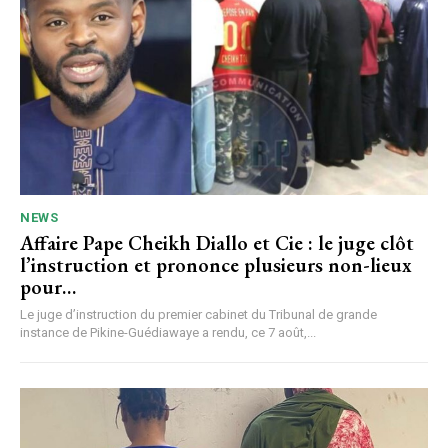
NEWS
Affaire Pape Cheikh Diallo et Cie : le juge clôt
l’instruction et prononce plusieurs non-lieux
pour…
Le juge d’instruction du premier cabinet du Tribunal de grande
instance de Pikine-Guédiawaye a rendu, ce 7 août,...