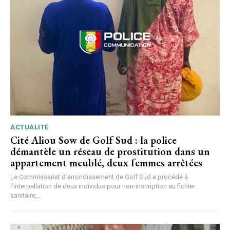
ACTUALITÉ
Cité Aliou Sow de Golf Sud : la police
démantèle un réseau de prostitution dans un
appartement meublé, deux femmes arrêtées
Le Commissariat d’arrondissement de Golf Sud a procédé à
l’interpellation de deux individus pour non-inscription au fichier
sanitaire,...