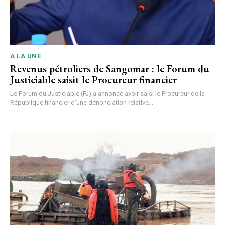
A LA UNE
Revenus pétroliers de Sangomar : le Forum du
Justiciable saisit le Procureur financier
Le Forum du Justiciable (FJ) a annoncé avoir saisi le Procureur de la
République financier d'une dénonciation relative...