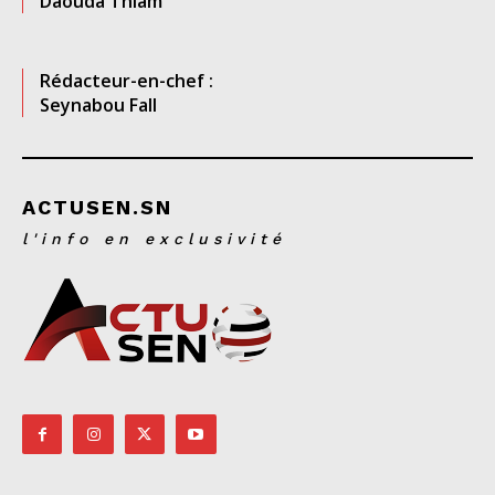
Daouda Thiam
Rédacteur-en-chef :
Seynabou Fall
ACTUSEN.SN
l'info en exclusivité