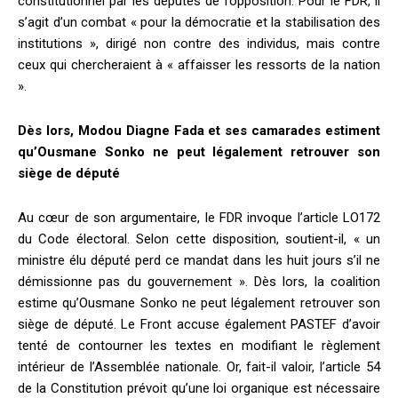
constitutionnel par les députés de l’opposition. Pour le FDR, il
s’agit d’un combat « pour la démocratie et la stabilisation des
institutions », dirigé non contre des individus, mais contre
ceux qui chercheraient à « affaisser les ressorts de la nation
».
Dès lors, Modou Diagne Fada et ses camarades estiment
qu’Ousmane Sonko ne peut légalement retrouver son
siège de député
Au cœur de son argumentaire, le FDR invoque l’article LO172
du Code électoral. Selon cette disposition, soutient-il, « un
ministre élu député perd ce mandat dans les huit jours s’il ne
démissionne pas du gouvernement ». Dès lors, la coalition
estime qu’Ousmane Sonko ne peut légalement retrouver son
siège de député. Le Front accuse également PASTEF d’avoir
tenté de contourner les textes en modifiant le règlement
intérieur de l’Assemblée nationale. Or, fait-il valoir, l’article 54
de la Constitution prévoit qu’une loi organique est nécessaire