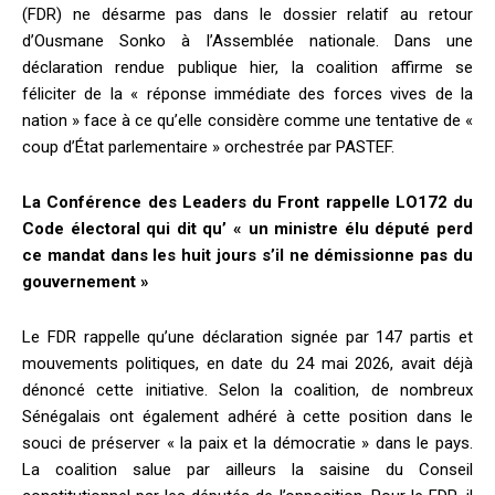
(FDR) ne désarme pas dans le dossier relatif au retour
d’Ousmane Sonko à l’Assemblée nationale. Dans une
déclaration rendue publique hier, la coalition affirme se
féliciter de la « réponse immédiate des forces vives de la
nation » face à ce qu’elle considère comme une tentative de «
coup d’État parlementaire » orchestrée par PASTEF.
La Conférence des Leaders du Front rappelle LO172 du
Code électoral qui dit qu’ « un ministre élu député perd
ce mandat dans les huit jours s’il ne démissionne pas du
gouvernement »
Le FDR rappelle qu’une déclaration signée par 147 partis et
mouvements politiques, en date du 24 mai 2026, avait déjà
dénoncé cette initiative. Selon la coalition, de nombreux
Sénégalais ont également adhéré à cette position dans le
souci de préserver « la paix et la démocratie » dans le pays.
La coalition salue par ailleurs la saisine du Conseil