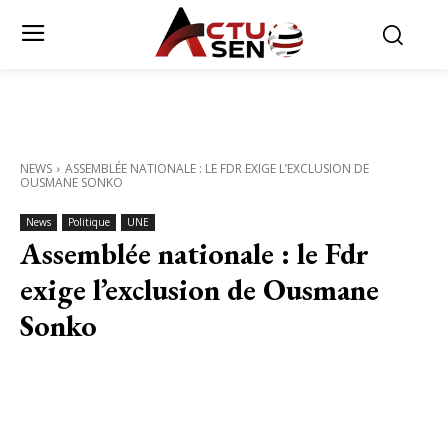
NEWS
ASSEMBLÉE NATIONALE : LE FDR EXIGE L’EXCLUSION DE
OUSMANE SONKO
News
Politique
UNE
Assemblée nationale : le Fdr
exige l’exclusion de Ousmane
Sonko