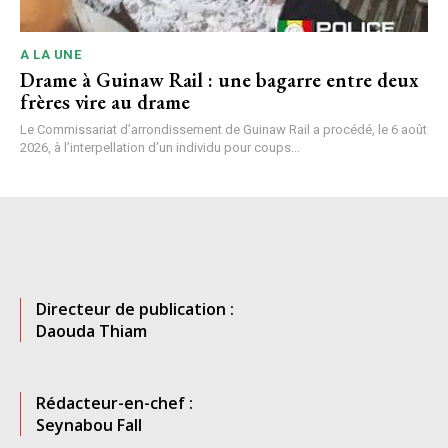
A LA UNE
Drame à Guinaw Rail : une bagarre entre deux
frères vire au drame
Le Commissariat d’arrondissement de Guinaw Rail a procédé, le 6 août
2026, à l’interpellation d’un individu pour coups...
Directeur de publication :
Daouda Thiam
Rédacteur-en-chef :
Seynabou Fall