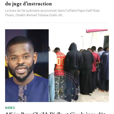
du juge d’instruction
Le bras de fer judiciaire se poursuit dans l’affaire Pape Salif Raal
Thiam, Cheikh Ahmed Tidiane Diallo dit...
NEWS