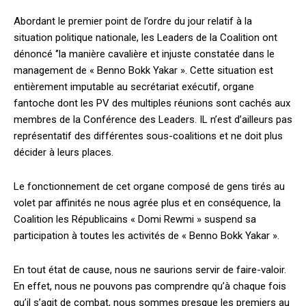
Abordant le premier point de l’ordre du jour relatif à la
situation politique nationale, les Leaders de la Coalition ont
dénoncé ‘’la manière cavalière et injuste constatée dans le
management de « Benno Bokk Yakar ». Cette situation est
entièrement imputable au secrétariat exécutif, organe
fantoche dont les PV des multiples réunions sont cachés aux
membres de la Conférence des Leaders. IL n’est d’ailleurs pas
représentatif des différentes sous-coalitions et ne doit plus
décider à leurs places.
Le fonctionnement de cet organe composé de gens tirés au
volet par affinités ne nous agrée plus et en conséquence, la
Coalition les Républicains « Domi Rewmi » suspend sa
participation à toutes les activités de « Benno Bokk Yakar ».
En tout état de cause, nous ne saurions servir de faire-valoir.
En effet, nous ne pouvons pas comprendre qu’à chaque fois
qu’il s’agit de combat, nous sommes presque les premiers au