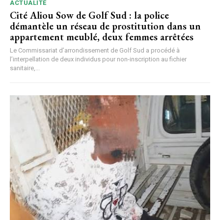
ACTUALITÉ
Cité Aliou Sow de Golf Sud : la police
démantèle un réseau de prostitution dans un
appartement meublé, deux femmes arrêtées
Le Commissariat d’arrondissement de Golf Sud a procédé à
l’interpellation de deux individus pour non-inscription au fichier
sanitaire,...