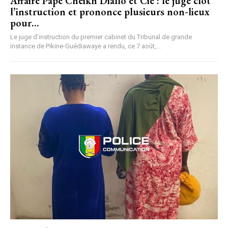
Affaire Pape Cheikh Diallo et Cie : le juge clôt
l’instruction et prononce plusieurs non-lieux
pour…
Le juge d’instruction du premier cabinet du Tribunal de grande
instance de Pikine-Guédiawaye a rendu, ce 7 août,...