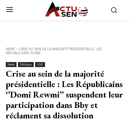
NEWS
CRISE AU SEIN DE LA MAJORITÉ PRÉSIDENTIELLE : LES
RÉPUBLICAINS ‘’DOMI...
News
Politique
UNE
Crise au sein de la majorité
présidentielle : Les Républicains
‘’Domi Rewmi’’ suspendent leur
participation dans Bby et
réclament sa dissolution