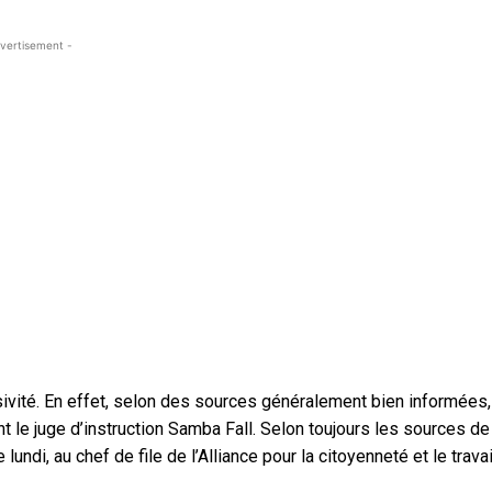
vertisement -
usivité. En effet, selon des sources généralement bien informées,
 le juge d’instruction Samba Fall. Selon toujours les sources de
ndi, au chef de file de l’Alliance pour la citoyenneté et le travai