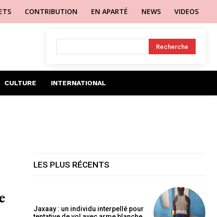
LETS
CONTRIBUTION
EN APARTÉ
NEWS
VIDEOS
Recherche
CULTURE
INTERNATIONAL
LES PLUS RÉCENTS
e
Jaxaay : un individu interpellé pour
tentative de vol avec arme blanche