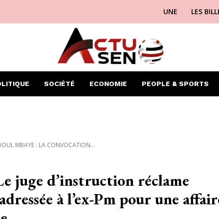
UNE
LES BIL
LITIQUE
SOCIÉTÉ
ECONOMIE
PEOPLE & SPORTS
DOUL MBAYE : LA CONVOCATION...
 juge d’instruction réclame
dressée à l’ex-Pm pour une affair
ie