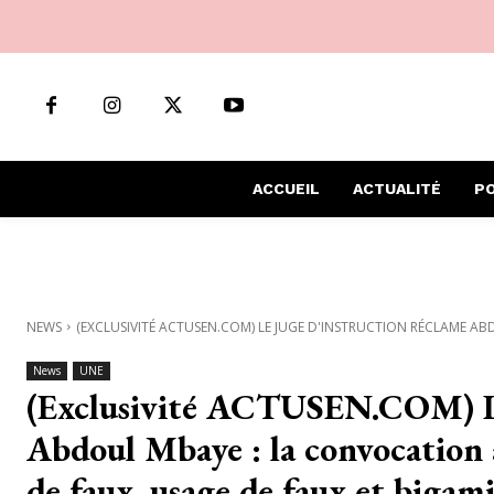
ACCUEIL
ACTUALITÉ
PO
NEWS
(EXCLUSIVITÉ ACTUSEN.COM) LE JUGE D'INSTRUCTION RÉCLAME AB
News
UNE
(Exclusivité ACTUSEN.COM) Le
Abdoul Mbaye : la convocation a
de faux, usage de faux et bigam