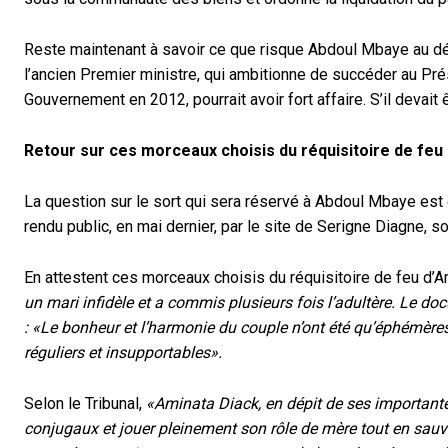
Reste maintenant à savoir ce que risque Abdoul Mbaye au dét
l’ancien Premier ministre, qui ambitionne de succéder au Prés
Gouvernement en 2012, pourrait avoir fort affaire. S’il devai
Retour sur ces morceaux choisis du réquisitoire de fe
La question sur le sort qui sera réservé à Abdoul Mbaye est d
rendu public, en mai dernier, par le site de Serigne Diagne, so
En attestent ces morceaux choisis du réquisitoire de feu d’A
un mari infidèle et a commis plusieurs fois l’adultère. Le doc
: «Le bonheur et l’harmonie du couple n’ont été qu’éphémères,
réguliers et insupportables».
Selon le Tribunal,
«Aminata Diack, en dépit de ses important
conjugaux et jouer pleinement son rôle de mère tout en sauvega