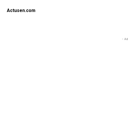
Actusen.com
- Ad