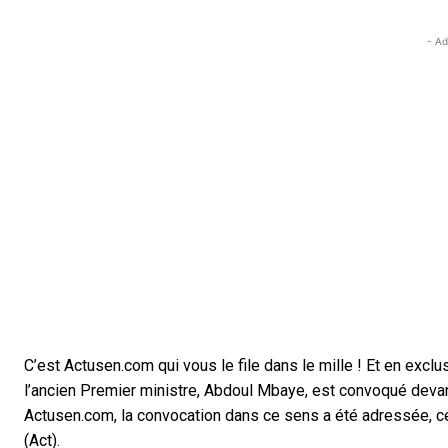
- Ad
C’est Actusen.com qui vous le file dans le mille ! Et en excl
l’ancien Premier ministre, Abdoul Mbaye, est convoqué devant
Actusen.com, la convocation dans ce sens a été adressée, ce lu
(Act).