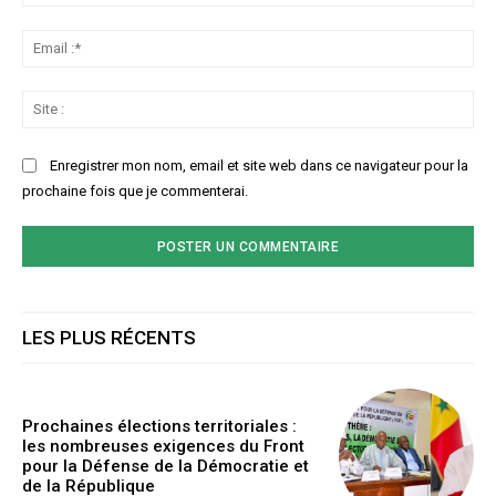
:*
Ema
:*
Sit
:
Enregistrer mon nom, email et site web dans ce navigateur pour la
prochaine fois que je commenterai.
LES PLUS RÉCENTS
Prochaines élections territoriales :
les nombreuses exigences du Front
pour la Défense de la Démocratie et
de la République