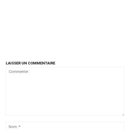
LAISSER UN COMMENTAIRE
Commenter
:
No