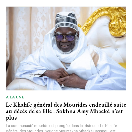
A LA UNE
Le Khalife général des Mourides endeuillé suite
au décès de sa fille : Sokhna Amy Mbacké n’est
plus
La communauté mouride est plongée dans la tristesse. Le Khalife
général des Mourides, Serigne Mountakha Mbacké Bassirou, est...