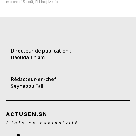
mercredi 5 août, El Hadj Malick...
Directeur de publication :
Daouda Thiam
Rédacteur-en-chef :
Seynabou Fall
ACTUSEN.SN
l'info en exclusivité