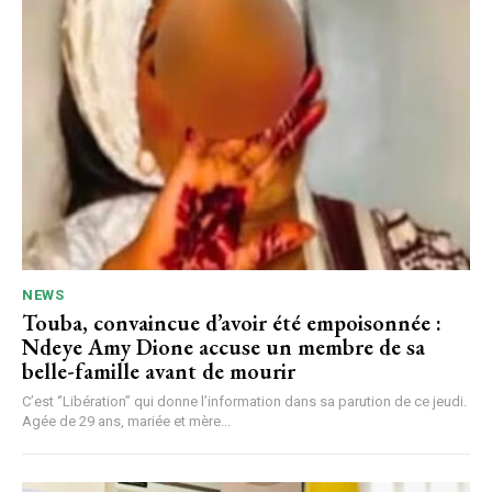
NEWS
Touba, convaincue d’avoir été empoisonnée :
Ndeye Amy Dione accuse un membre de sa
belle-famille avant de mourir
C’est ‘’Libération’’ qui donne l’information dans sa parution de ce jeudi.
Agée de 29 ans, mariée et mère...