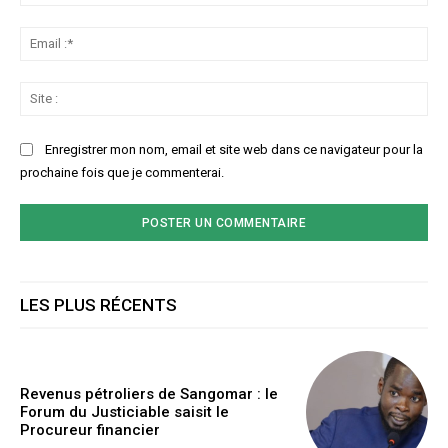
:*
Ema
:*
Sit
:
Enregistrer mon nom, email et site web dans ce navigateur pour la
prochaine fois que je commenterai.
LES PLUS RÉCENTS
Revenus pétroliers de Sangomar : le
Forum du Justiciable saisit le
Procureur financier