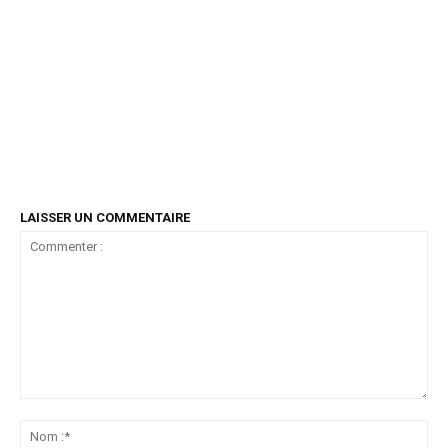
LAISSER UN COMMENTAIRE
Commenter
:
No