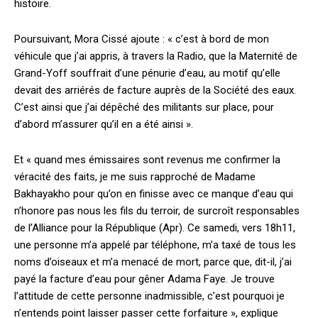
histoire.
Poursuivant, Mora Cissé ajoute : « c’est à bord de mon
véhicule que j’ai appris, à travers la Radio, que la Maternité de
Grand-Yoff souffrait d’une pénurie d’eau, au motif qu’elle
devait des arriérés de facture auprès de la Société des eaux.
C’est ainsi que j’ai dépêché des militants sur place, pour
d’abord m’assurer qu’il en a été ainsi ».
Et « quand mes émissaires sont revenus me confirmer la
véracité des faits, je me suis rapproché de Madame
Bakhayakho pour qu’on en finisse avec ce manque d’eau qui
n’honore pas nous les fils du terroir, de surcroît responsables
de l’Alliance pour la République (Apr). Ce samedi, vers 18h11,
une personne m’a appelé par téléphone, m’a taxé de tous les
noms d’oiseaux et m’a menacé de mort, parce que, dit-il, j’ai
payé la facture d’eau pour gêner Adama Faye. Je trouve
l’attitude de cette personne inadmissible, c’est pourquoi je
n’entends point laisser passer cette forfaiture », explique