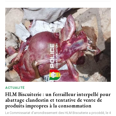
ACTUALITÉ
HLM Biscuiterie : un ferrailleur interpellé pour
abattage clandestin et tentative de vente de
produits impropres à la consommation
Le Commissariat d’arrondissement des HLM Biscuiterie a procédé, le 4