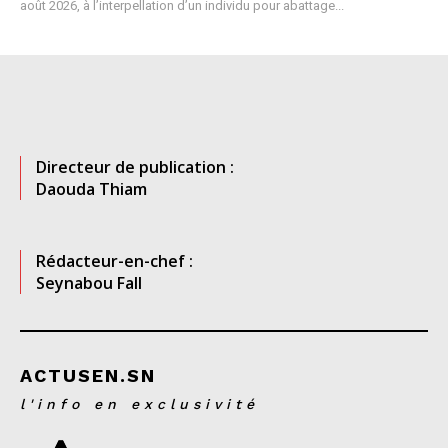
août 2026, à l’interpellation d’un individu pour abattage...
Directeur de publication :
Daouda Thiam
Rédacteur-en-chef :
Seynabou Fall
ACTUSEN.SN
l'info en exclusivité