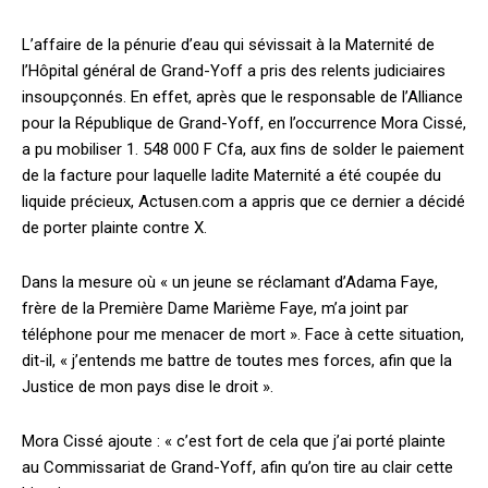
L’affaire de la pénurie d’eau qui sévissait à la Maternité de
l’Hôpital général de Grand-Yoff a pris des relents judiciaires
insoupçonnés. En effet, après que le responsable de l’Alliance
pour la République de Grand-Yoff, en l’occurrence Mora Cissé,
a pu mobiliser 1. 548 000 F Cfa, aux fins de solder le paiement
de la facture pour laquelle ladite Maternité a été coupée du
liquide précieux, Actusen.com a appris que ce dernier a décidé
de porter plainte contre X.
Dans la mesure où « un jeune se réclamant d’Adama Faye,
frère de la Première Dame Marième Faye, m’a joint par
téléphone pour me menacer de mort ». Face à cette situation,
dit-il, « j’entends me battre de toutes mes forces, afin que la
Justice de mon pays dise le droit ».
Mora Cissé ajoute : « c’est fort de cela que j’ai porté plainte
au Commissariat de Grand-Yoff, afin qu’on tire au clair cette