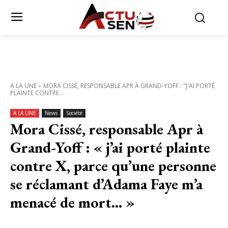
A LA UNE
MORA CISSÉ, RESPONSABLE APR À GRAND-YOFF : "J'AI PORTÉ
PLAINTE CONTRE...
A LA UNE
News
Société
Mora Cissé, responsable Apr à
Grand-Yoff : « j’ai porté plainte
contre X, parce qu’une personne
se réclamant d’Adama Faye m’a
menacé de mort… »