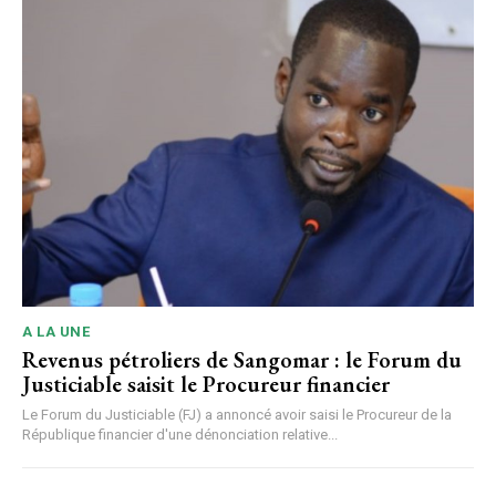
A LA UNE
Revenus pétroliers de Sangomar : le Forum du
Justiciable saisit le Procureur financier
Le Forum du Justiciable (FJ) a annoncé avoir saisi le Procureur de la
République financier d'une dénonciation relative...