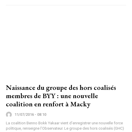
Naissance du groupe des hors coalisés
membres de BYY : une nouvelle
coalition en renfort à Macky
11/07/2016 - 08:10
La coalition Benno Bokk Yakaar vient d’enregistrer une nouvelle force
politique, renseigne l’Observateur. Le groupe des hors coalisés (GHC)