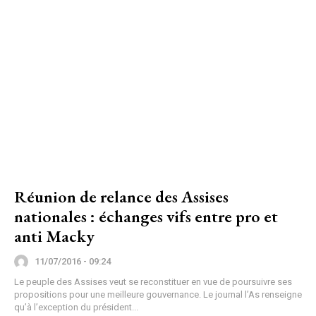
Réunion de relance des Assises
nationales : échanges vifs entre pro et
anti Macky
11/07/2016 - 09:24
Le peuple des Assises veut se reconstituer en vue de poursuivre ses
propositions pour une meilleure gouvernance. Le journal l’As renseigne
qu’à l’exception du président...