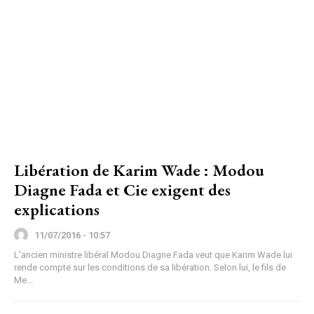
Libération de Karim Wade : Modou
Diagne Fada et Cie exigent des
explications
11/07/2016 - 10:57
L’ancien ministre libéral Modou Diagne Fada veut que Karim Wade lui
rende compte sur les conditions de sa libération. Selon lui, le fils de
Me...