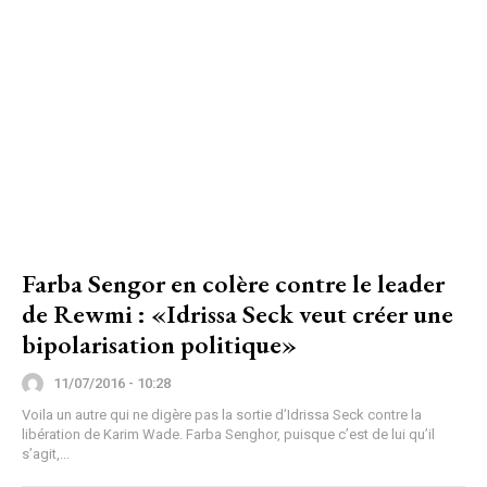
Farba Sengor en colère contre le leader
de Rewmi : «Idrissa Seck veut créer une
bipolarisation politique»
11/07/2016 - 10:28
Voila un autre qui ne digère pas la sortie d’Idrissa Seck contre la
libération de Karim Wade. Farba Senghor, puisque c’est de lui qu’il
s’agit,...