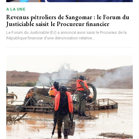
A LA UNE
Revenus pétroliers de Sangomar : le Forum du
Justiciable saisit le Procureur financier
Le Forum du Justiciable (FJ) a annoncé avoir saisi le Procureur de la
République financier d'une dénonciation relative...