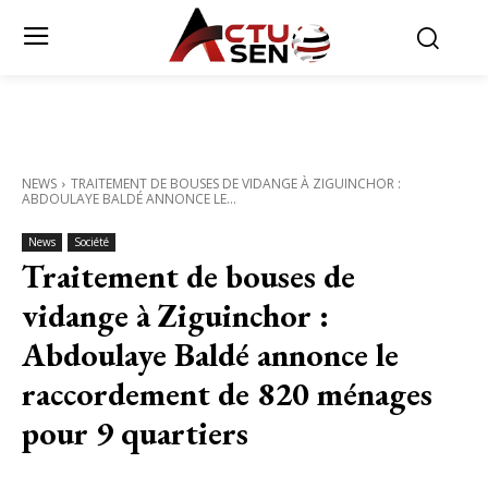
NEWS
TRAITEMENT DE BOUSES DE VIDANGE À ZIGUINCHOR :
ABDOULAYE BALDÉ ANNONCE LE...
News
Société
Traitement de bouses de
vidange à Ziguinchor :
Abdoulaye Baldé annonce le
raccordement de 820 ménages
pour 9 quartiers