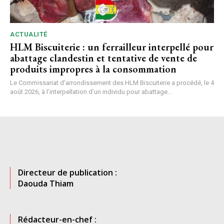
ACTUALITÉ
HLM Biscuiterie : un ferrailleur interpellé pour
abattage clandestin et tentative de vente de
produits impropres à la consommation
Le Commissariat d’arrondissement des HLM Biscuiterie a procédé, le 4
août 2026, à l’interpellation d’un individu pour abattage...
Directeur de publication :
Daouda Thiam
Rédacteur-en-chef :