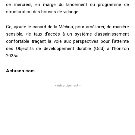
ce mercredi, en marge du lancement du programme de
structuration des bouses de vidange.
Ce, ajoute le canard de la Médina, pour améliorer, de manière
sensible, «le taux d’accès à un système d’assainissement
confortable traçant la voie aux perspectives pour l’atteinte
des Objectifs de développement durable (Odd) à l’horizon
2025».
Actusen.com
- Advertisement -