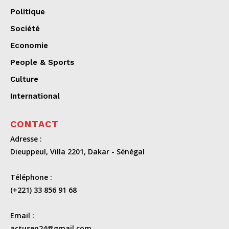
Politique
Société
Economie
People & Sports
Culture
International
CONTACT
Adresse :
Dieuppeul, Villa 2201, Dakar - Sénégal
Téléphone :
(+221) 33 856 91 68
Email :
actusen24@gmail.com