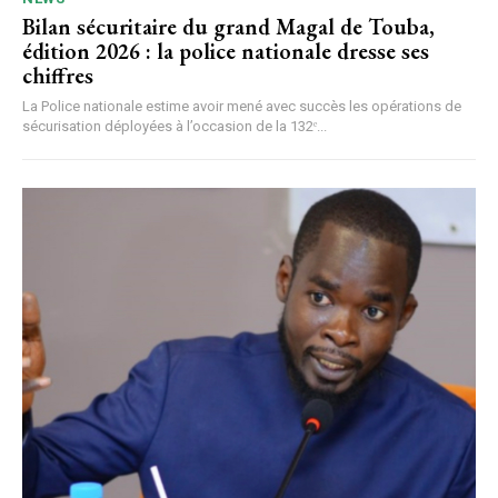
Bilan sécuritaire du grand Magal de Touba,
édition 2026 : la police nationale dresse ses
chiffres
La Police nationale estime avoir mené avec succès les opérations de
sécurisation déployées à l’occasion de la 132ᵉ...