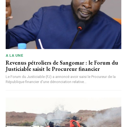
A LA UNE
Revenus pétroliers de Sangomar : le Forum du
Justiciable saisit le Procureur financier
Le Forum du Justiciable (FJ) a annoncé avoir saisi le Procureur de la
République financier d'une dénonciation relative...