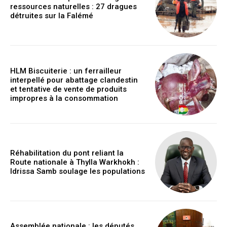
ressources naturelles : 27 dragues
détruites sur la Falémé
HLM Biscuiterie : un ferrailleur
interpellé pour abattage clandestin
et tentative de vente de produits
impropres à la consommation
Réhabilitation du pont reliant la
Route nationale à Thylla Warkhokh :
Idrissa Samb soulage les populations
Assemblée nationale : les députés