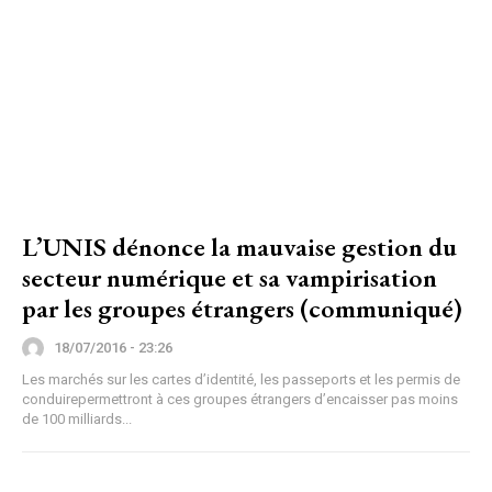
L’UNIS dénonce la mauvaise gestion du
secteur numérique et sa vampirisation
par les groupes étrangers (communiqué)
18/07/2016 - 23:26
Les marchés sur les cartes d’identité, les passeports et les permis de
conduirepermettront à ces groupes étrangers d’encaisser pas moins
de 100 milliards...