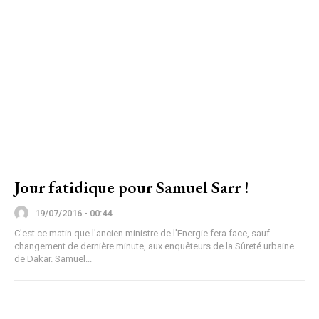
Jour fatidique pour Samuel Sarr !
19/07/2016 - 00:44
C'est ce matin que l'ancien ministre de l'Energie fera face, sauf
changement de dernière minute, aux enquêteurs de la Sûreté urbaine
de Dakar. Samuel...