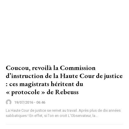
Coucou, revoilà la Commission
d’instruction de la Haute Cour de justice
: ces magistrats héritent du
« protocole » de Rebeuss
19/07/2016 - 06:46
La Haute Cour de justice se remet au travail. Après plus de dix années
sabbatiques ! En effet, si l'on en croit L'Observateur, la...