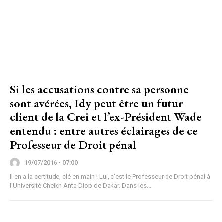
Si les accusations contre sa personne
sont avérées, Idy peut être un futur
client de la Crei et l’ex-Président Wade
entendu : entre autres éclairages de ce
Professeur de Droit pénal
19/07/2016 - 07:00
Il en a la certitude, clé en main ! Lui, c'est le Professeur de Droit pénal à
l'Université Cheikh Anta Diop de Dakar. Dans les...