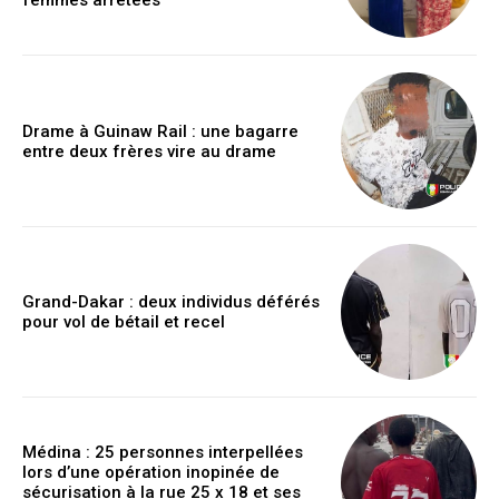
femmes arrêtées
Drame à Guinaw Rail : une bagarre
entre deux frères vire au drame
Grand-Dakar : deux individus déférés
pour vol de bétail et recel
Médina : 25 personnes interpellées
lors d’une opération inopinée de
sécurisation à la rue 25 x 18 et ses