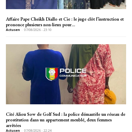
Affaire Pape Cheikh Diallo et Cie : le juge clôt l’instruction et
prononce plusieurs non-lieux pour…
Actusen
-
07/08/2026 - 23:10
Cité Aliou Sow de Golf Sud : la police démantèle un réseau de
prostitution dans un appartement meublé, deux femmes
arrêtées
Actusen
-
07/08/2026 - 22:24