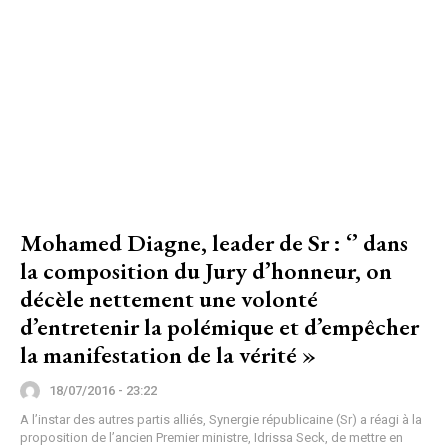
Mohamed Diagne, leader de Sr : ‘’ dans
la composition du Jury d’honneur, on
décèle nettement une volonté
d’entretenir la polémique et d’empêcher
la manifestation de la vérité »
18/07/2016 - 23:22
A l’instar des autres partis alliés, Synergie républicaine (Sr) a réagi à la
proposition de l’ancien Premier ministre, Idrissa Seck, de mettre en