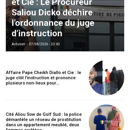
et Cie : Le Procureur
Saliou Dicko déchire
l’ordonnance du juge
d’instruction
Actusen
-
07/08/2026 - 23:43
Affaire Pape Cheikh Diallo et Cie : le
juge clôt l’instruction et prononce
plusieurs non-lieux pour…
Cité Aliou Sow de Golf Sud : la police
démantèle un réseau de prostitution
dans un appartement meublé, deux