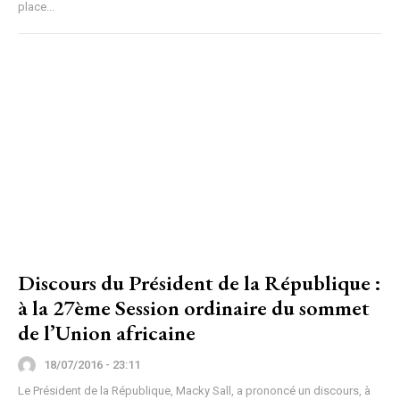
place...
Discours du Président de la République :
à la 27ème Session ordinaire du sommet
de l’Union africaine
18/07/2016 - 23:11
Le Président de la République, Macky Sall, a prononcé un discours, à