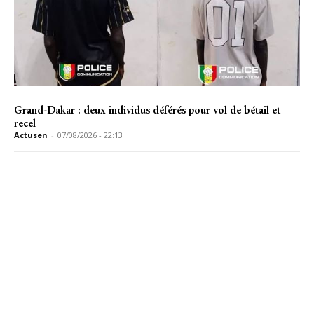
Grand-Dakar : deux individus déférés pour vol de bétail et
recel
Actusen
-
07/08/2026 - 22:13