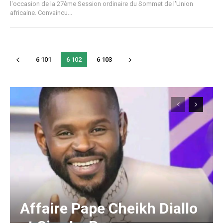
l'occasion de la 27ème Session ordinaire du Sommet de l'Union
africaine. Convaincu...
6 101
6 102
6 103
Affaire Pape Cheikh Diallo